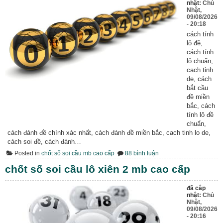
nhật:
Chủ
Nhật,
09/08/2026
- 20:18
cách tính
lô đề,
cách tính
lô chuẩn,
cach tinh
de, cách
bắt cầu
đề miền
bắc, cách
tính lô đề
chuẩn,
cách đánh đề chính xác nhất, cách đánh đề miền bắc, cach tinh lo de,
cách soi đề, cách đánh…
ở
Posted in
chốt số soi cầu mb cao cấp
88 bình luận
chốt
số
chốt số soi cầu lô xiên 2 mb cao cấp
soi
cầu
bạch
đã câp
thủ
nhật:
Chủ
đề
Nhật,
mb
09/08/2026
cao
- 20:16
cấp