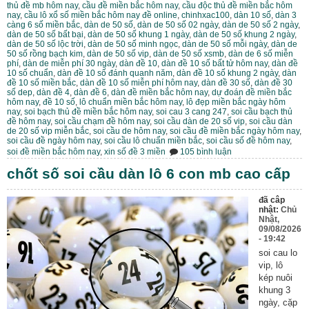
thủ đề mb hôm nay
,
cầu đề miền bắc hôm nay
,
cầu độc thủ đề miền bắc hôm
nay
,
cầu lô xổ số miền bắc hôm nay đề online
,
chinhxac100
,
dàn 10 số
,
dàn 3
càng 6 số miền bắc
,
dàn de 50 số
,
dàn de 50 số 02 ngày
,
dàn de 50 số 2 ngày
,
dàn de 50 số bất bại
,
dàn de 50 số khung 1 ngày
,
dàn de 50 số khung 2 ngày
,
dàn de 50 số lộc trời
,
dàn de 50 số minh ngọc
,
dàn de 50 số mỗi ngày
,
dàn de
50 số rồng bạch kim
,
dàn de 50 số vip
,
dàn de 50 số xsmb
,
dàn de 6 số miễn
phí
,
dàn de miễn phí 30 ngày
,
dàn đề 10
,
dàn đề 10 số bất tử hôm nay
,
dàn đề
10 số chuẩn
,
dàn đề 10 số đánh quanh năm
,
dàn đề 10 số khung 2 ngày
,
dàn
đề 10 số miền bắc
,
dàn đề 10 số miễn phí hôm nay
,
dàn đề 30 số
,
dàn đề 30
số dep
,
dàn đề 4
,
dàn đề 6
,
dàn đề miền bắc hôm nay
,
dự đoán đề miền bắc
hôm nay
,
đề 10 số
,
lô chuẩn miền bắc hôm nay
,
lô đẹp miền bắc ngày hôm
nay
,
soi bạch thủ đề miền bắc hôm nay
,
soi cau 3 cang 247
,
soi cầu bạch thủ
đề hôm nay
,
soi cầu chạm đề hôm nay
,
soi cầu dàn de 20 số vip
,
soi cầu dàn
de 20 số vip miễn bắc
,
soi cầu de hôm nay
,
soi cầu đề miền bắc ngày hôm nay
,
soi cầu đề ngày hôm nay
,
soi cầu lô chuẩn miền bắc
,
soi cầu số đề hôm nay
,
ở
soi đề miền bắc hôm nay
,
xin số đề 3 miền
105 bình luận
chốt
số
chốt số soi cầu dàn lô 6 con mb cao cấp
soi
cầu
dàn
đã câp
đề
nhật:
Chủ
8
Nhật,
con
09/08/2026
mb
- 19:42
cao
soi cau lo
cấp
vip, lô
kép nuôi
khung 3
ngày, cặp