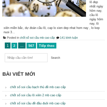
lô đẹp
nhất ngày
hôm nay,
cầu lô
ngày hôm
nay, lô
xiên miền bắc, dự đoán cầu lô, cap lo xien dep nhat hom nay , lo kep
nuoi 3…
ở
Posted in
chốt số soi cầu mb cao cấp
141 bình luận
chốt
số
Phân
1
…
2
567
Tiếp theo
soi
trang
cầu
dàn
bài
lô
Search
viết
6
con
mb
cao
BÀI VIẾT MỚI
cấp
chốt số soi cầu bạch thủ đề mb cao cấp
chốt số soi cầu lô xiên 2 mb cao cấp
chốt số soi cầu đề đầu đuôi mb cao cấp