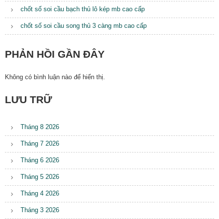
chốt số soi cầu bạch thủ lô kép mb cao cấp
chốt số soi cầu song thủ 3 càng mb cao cấp
PHẢN HỒI GẦN ĐÂY
Không có bình luận nào để hiển thị.
LƯU TRỮ
Tháng 8 2026
Tháng 7 2026
Tháng 6 2026
Tháng 5 2026
Tháng 4 2026
Tháng 3 2026