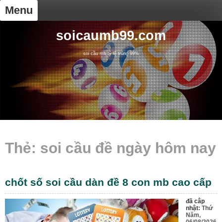
Skip
Menu
to
content
soicaumb99.com
soi cầu mb tỷ lệ trúng 99%
Thẻ:
soi cầu đề ngày hôm nay
chốt số soi cầu dàn đề 8 con mb cao cấp
đã câp
nhật:
Thứ
Năm,