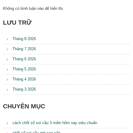
Không có bình luận nào để hiển thị.
LƯU TRỮ
Tháng 8 2026
Tháng 7 2026
Tháng 6 2026
Tháng 5 2026
Tháng 4 2026
Tháng 3 2026
CHUYÊN MỤC
cách chốt số soi cầu 3 miền hôm nay siêu chuẩn
chốt số soi cầu mb cao cấp