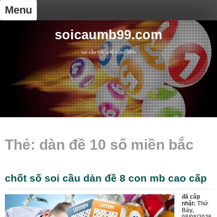
Skip
Menu
to
content
soicaumb99.com
soi cầu mb tỷ lệ trúng 99%
Thẻ:
dàn đề 10 số miền bắc
chốt số soi cầu dàn đề 8 con mb cao cấp
đã câp
nhật:
Thứ
Bảy,