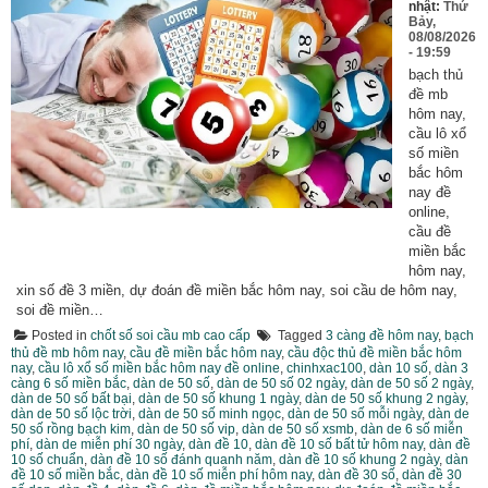
nhật:
Thứ
Bảy,
08/08/2026
- 19:59
bạch thủ
đề mb
hôm nay,
cầu lô xổ
số miền
bắc hôm
nay đề
online,
cầu đề
miền bắc
hôm nay,
xin số đề 3 miền, dự đoán đề miền bắc hôm nay, soi cầu de hôm nay,
soi đề miền…
Posted in
chốt số soi cầu mb cao cấp
Tagged
3 càng đề hôm nay
,
bạch
thủ đề mb hôm nay
,
cầu đề miền bắc hôm nay
,
cầu độc thủ đề miền bắc hôm
nay
,
cầu lô xổ số miền bắc hôm nay đề online
,
chinhxac100
,
dàn 10 số
,
dàn 3
càng 6 số miền bắc
,
dàn de 50 số
,
dàn de 50 số 02 ngày
,
dàn de 50 số 2 ngày
,
dàn de 50 số bất bại
,
dàn de 50 số khung 1 ngày
,
dàn de 50 số khung 2 ngày
,
dàn de 50 số lộc trời
,
dàn de 50 số minh ngọc
,
dàn de 50 số mỗi ngày
,
dàn de
50 số rồng bạch kim
,
dàn de 50 số vip
,
dàn de 50 số xsmb
,
dàn de 6 số miễn
phí
,
dàn de miễn phí 30 ngày
,
dàn đề 10
,
dàn đề 10 số bất tử hôm nay
,
dàn đề
10 số chuẩn
,
dàn đề 10 số đánh quanh năm
,
dàn đề 10 số khung 2 ngày
,
dàn
đề 10 số miền bắc
,
dàn đề 10 số miễn phí hôm nay
,
dàn đề 30 số
,
dàn đề 30