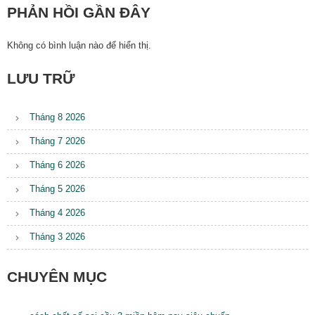
PHẢN HỒI GẦN ĐÂY
Không có bình luận nào để hiển thị.
LƯU TRỮ
Tháng 8 2026
Tháng 7 2026
Tháng 6 2026
Tháng 5 2026
Tháng 4 2026
Tháng 3 2026
CHUYÊN MỤC