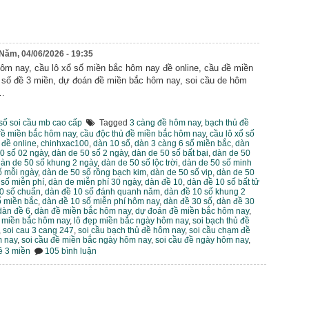
Năm, 04/06/2026 - 19:35
ôm nay, cầu lô xổ số miền bắc hôm nay đề online, cầu đề miền
 số đề 3 miền, dự đoán đề miền bắc hôm nay, soi cầu de hôm
n…
 số soi cầu mb cao cấp
Tagged
3 càng đề hôm nay
,
bạch thủ đề
đề miền bắc hôm nay
,
cầu độc thủ đề miền bắc hôm nay
,
cầu lô xổ số
đề online
,
chinhxac100
,
dàn 10 số
,
dàn 3 càng 6 số miền bắc
,
dàn
0 số 02 ngày
,
dàn de 50 số 2 ngày
,
dàn de 50 số bất bại
,
dàn de 50
àn de 50 số khung 2 ngày
,
dàn de 50 số lộc trời
,
dàn de 50 số minh
ố mỗi ngày
,
dàn de 50 số rồng bạch kim
,
dàn de 50 số vip
,
dàn de 50
 số miễn phí
,
dàn de miễn phí 30 ngày
,
dàn đề 10
,
dàn đề 10 số bất tử
0 số chuẩn
,
dàn đề 10 số đánh quanh năm
,
dàn đề 10 số khung 2
ố miền bắc
,
dàn đề 10 số miễn phí hôm nay
,
dàn đề 30 số
,
dàn đề 30
dàn đề 6
,
dàn đề miền bắc hôm nay
,
dự đoán đề miền bắc hôm nay
,
 miền bắc hôm nay
,
lô đẹp miền bắc ngày hôm nay
,
soi bạch thủ đề
,
soi cau 3 cang 247
,
soi cầu bạch thủ đề hôm nay
,
soi cầu chạm đề
m nay
,
soi cầu đề miền bắc ngày hôm nay
,
soi cầu đề ngày hôm nay
,
ở
ề 3 miền
105 bình luận
chốt
số
soi
cầu
dàn
đề