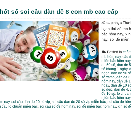
hốt số soi cầu dàn đề 8 con mb cao cấp
đã câp nhật:
Thứ 
bạch thủ đề mb h
bắc hôm nay, xin
nay, soi đề miề
Posted in
chốt
mb hôm nay
,
cầu 
miền bắc hôm nay 
de 50 số
,
dàn de 5
số khung 1 ngày
,
d
ngọc
,
dàn de 50 s
số xsmb
,
dàn de 6
hôm nay
,
dàn đề 1
ngày
,
dàn đề 10 s
số dep
,
dàn đề 4
,
đề 10 số
,
lô chuẩn
miền bắc hôm nay
ôm nay
,
soi cầu dàn de 20 số vip
,
soi cầu dàn de 20 số vip miễn bắc
,
soi cầu de hô
i cầu lô chuẩn miền bắc
,
soi cầu số đề hôm nay
,
soi đề miền bắc hôm nay
,
xin số đ