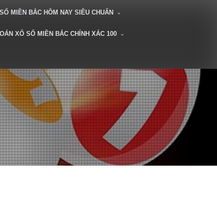
 SỐ MIỀN BẮC HÔM NAY SIÊU CHUẨN
OÁN XỔ SỐ MIỀN BẮC CHÍNH XÁC 100