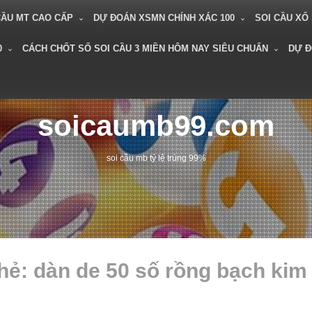
CẦU MT CAO CẤP
DỰ ĐOÁN XSMN CHÍNH XÁC 100
SOI CẦU XỔ
0
CÁCH CHỐT SỐ SOI CẦU 3 MIỀN HÔM NAY SIÊU CHUẨN
DỰ Đ
soicaumb99.com
soi cầu mb tỷ lệ trúng 99%
hẻ:
dàn de 50 số rồng bạch kim