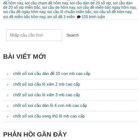
đề hôm nay
,
soi cầu chạm đề hôm nay
,
soi cầu dàn de 20 số vip
,
soi cầu dàn
de 20 số vip miễn bắc
,
soi cầu de hôm nay
,
soi cầu đề miền bắc ngày hôm nay
,
soi cầu đề ngày hôm nay
,
soi cầu lô chuẩn miền bắc
,
soi cầu số đề hôm nay
,
ở
soi đề miền bắc hôm nay
,
xin số đề 3 miền
105 bình luận
chốt
số
soi
cầu
Search
dàn
đề
8
con
BÀI VIẾT MỚI
mb
cao
cấp
chốt số soi cầu dàn đề 10 con mb cao cấp
chốt số soi cầu lô xiên 2 mb cao cấp
chốt số soi cầu lô xiên 3 mb cao cấp
chốt số soi cầu dàn lô 4 con mb cao cấp
chốt số soi cầu song thủ lô mb cao cấp
PHẢN HỒI GẦN ĐÂY