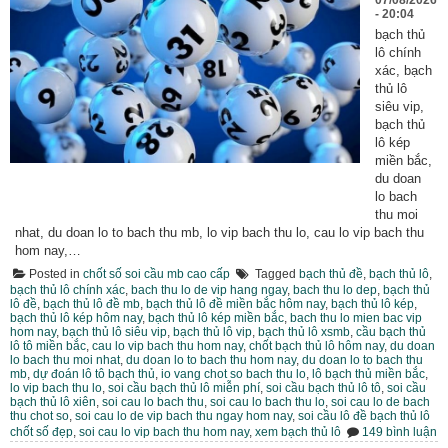
07/08/2026
- 20:04
bạch thủ
lô chính
xác, bạch
thủ lô
siêu vip,
bạch thủ
lô kép
miền bắc,
du doan
lo bach
thu moi
nhat, du doan lo to bach thu mb, lo vip bach thu lo, cau lo vip bach thu
hom nay,…
Posted in
chốt số soi cầu mb cao cấp
Tagged
bạch thủ đề
,
bạch thủ lô
,
bạch thủ lô chính xác
,
bach thu lo de vip hang ngay
,
bach thu lo dep
,
bạch thủ
lô đề
,
bạch thủ lô đề mb
,
bạch thủ lô đề miền bắc hôm nay
,
bạch thủ lô kép
,
bạch thủ lô kép hôm nay
,
bạch thủ lô kép miền bắc
,
bach thu lo mien bac vip
hom nay
,
bạch thủ lô siêu vip
,
bạch thủ lô vip
,
bạch thủ lô xsmb
,
cầu bạch thủ
lô tô miền bắc
,
cau lo vip bach thu hom nay
,
chốt bạch thủ lô hôm nay
,
du doan
lo bach thu moi nhat
,
du doan lo to bach thu hom nay
,
du doan lo to bach thu
mb
,
dự đoán lô tô bạch thủ
,
io vang chot so bach thu lo
,
lô bạch thủ miền bắc
,
lo vip bach thu lo
,
soi cầu bạch thủ lô miễn phí
,
soi cầu bạch thủ lô tô
,
soi cầu
bạch thủ lô xiên
,
soi cau lo bach thu
,
soi cau lo bach thu lo
,
soi cau lo de bach
thu chot so
,
soi cau lo de vip bach thu ngay hom nay
,
soi cầu lô đề bạch thủ lô
ở
chốt số đẹp
,
soi cau lo vip bach thu hom nay
,
xem bạch thủ lô
149 bình luận
ch