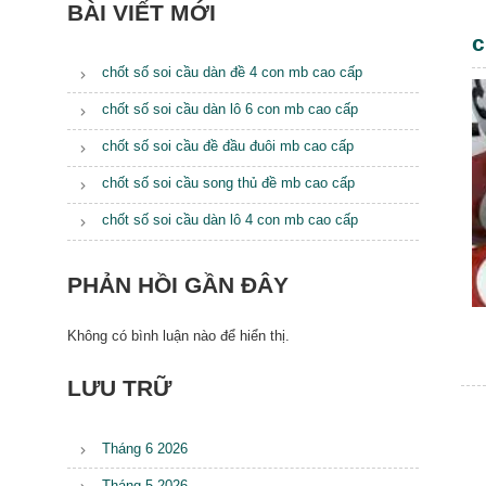
BÀI VIẾT MỚI
c
chốt số soi cầu dàn đề 4 con mb cao cấp
chốt số soi cầu dàn lô 6 con mb cao cấp
chốt số soi cầu đề đầu đuôi mb cao cấp
chốt số soi cầu song thủ đề mb cao cấp
chốt số soi cầu dàn lô 4 con mb cao cấp
PHẢN HỒI GẦN ĐÂY
Không có bình luận nào để hiển thị.
LƯU TRỮ
Tháng 6 2026
Tháng 5 2026