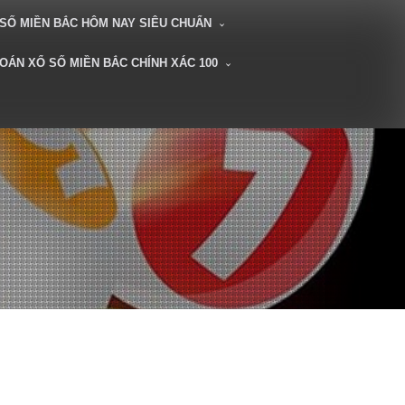
 SỐ MIỀN BẮC HÔM NAY SIÊU CHUẨN
OÁN XỔ SỐ MIỀN BẮC CHÍNH XÁC 100