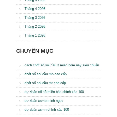
Tháng 4 2026
Tháng 3 2026
Tháng 2 2026
Tháng 1 2026
CHUYÊN MỤC
cách chốt số soi cầu 3 miền hôm nay siêu chuẩn
chốt số soi cầu mb cao cấp
chốt số soi cầu mt cao cấp
dự đoán xổ số miền bắc chính xác 100
dự đoán xsmb minh ngọc
dự đoán xsmn chính xác 100