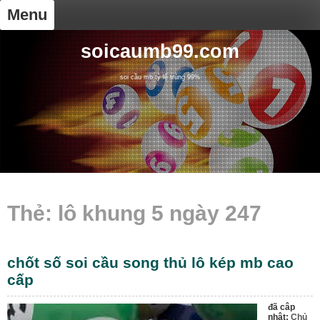
Skip
Menu
to
content
soicaumb99.com
soi cầu mb tỷ lệ trúng 99%
Thẻ:
lô khung 5 ngày 247
chốt số soi cầu song thủ lô kép mb cao
cấp
đã câp
nhật:
Chủ