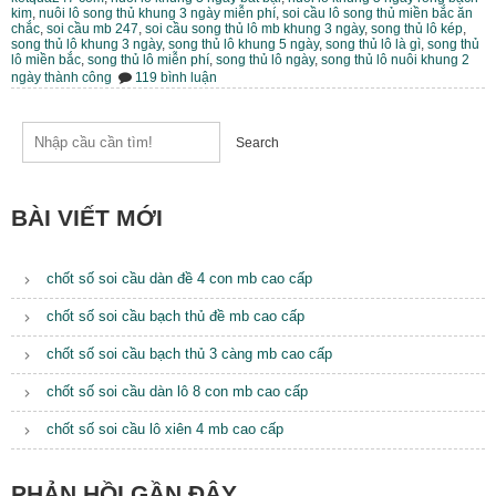
kim
,
nuôi lô song thủ khung 3 ngày miễn phí
,
soi cầu lô song thủ miền bắc ăn
chắc
,
soi cầu mb 247
,
soi cầu song thủ lô mb khung 3 ngày
,
song thủ lô kép
,
song thủ lô khung 3 ngày
,
song thủ lô khung 5 ngày
,
song thủ lô là gì
,
song thủ
lô miền bắc
,
song thủ lô miễn phí
,
song thủ lô ngày
,
song thủ lô nuôi khung 2
ở
ngày thành công
119 bình luận
chốt
số
soi
cầu
Search
song
thủ
lô
kép
BÀI VIẾT MỚI
mb
cao
cấp
chốt số soi cầu dàn đề 4 con mb cao cấp
chốt số soi cầu bạch thủ đề mb cao cấp
chốt số soi cầu bạch thủ 3 càng mb cao cấp
chốt số soi cầu dàn lô 8 con mb cao cấp
chốt số soi cầu lô xiên 4 mb cao cấp
PHẢN HỒI GẦN ĐÂY