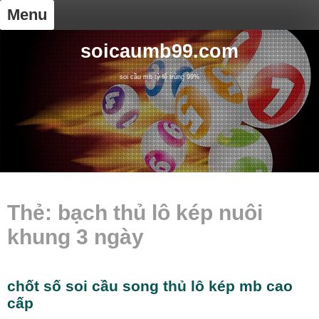
Skip
Menu
to
content
soicaumb99.com
soi cầu mb tỷ lệ trúng 99%
Thẻ:
bạch thủ lô kép nuôi
khung 3 ngày
chốt số soi cầu song thủ lô kép mb cao
cấp