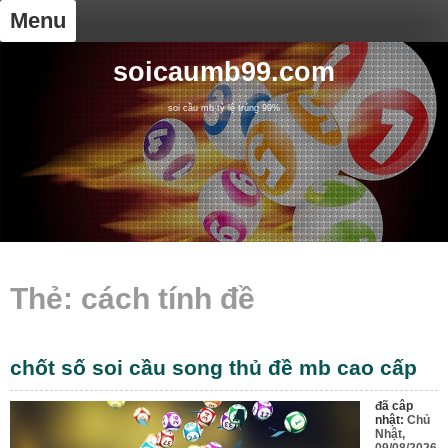
Skip
Menu
to
content
soicaumb99.com
soi cầu mb tỷ lệ trúng 99%
Thẻ:
cách tính đề
chốt số soi cầu song thủ đề mb cao cấp
đã câp
nhật:
Chủ
Nhật,