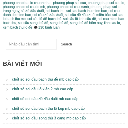
phuong phap bat lo chuan nhat
,
phuong phap soi cau
,
phuong phap soi cau lo
,
phuong phap soi cau lo mb
,
phuong phap soi cau xsmb
,
phuong phap soi lo
trong ngay
,
số đề đầu đuôi
,
soi bach thu
,
soi cau bach thu mien bac
,
soi cau
danh de mien bac
,
soi cầu đề đầu đuôi
,
soi cầu đề đầu đuôi miền bắc
,
soi cau
lo bach thu mb
,
soi cầu lô đề bạch thủ
,
soi câu lô tinh câu đê
,
soi cau mien bac
bach thu
,
soi cầu song thủ đề
,
song thủ đề
,
song thủ đề hôm nay
,
tinh cau lo
,
ở
xem bạch thủ lô đề
130 bình luận
chốt
số
soi
cầu
Search
song
thủ
đề
mb
BÀI VIẾT MỚI
cao
cấp
chốt số soi cầu bạch thủ đề mb cao cấp
chốt số soi cầu lô xiên 2 mb cao cấp
chốt số soi cầu đề đầu đuôi mb cao cấp
chốt số soi cầu bạch thủ lô kép mb cao cấp
chốt số soi cầu song thủ 3 càng mb cao cấp