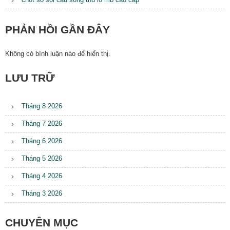
PHẢN HỒI GẦN ĐÂY
Không có bình luận nào để hiển thị.
LƯU TRỮ
Tháng 8 2026
Tháng 7 2026
Tháng 6 2026
Tháng 5 2026
Tháng 4 2026
Tháng 3 2026
CHUYÊN MỤC