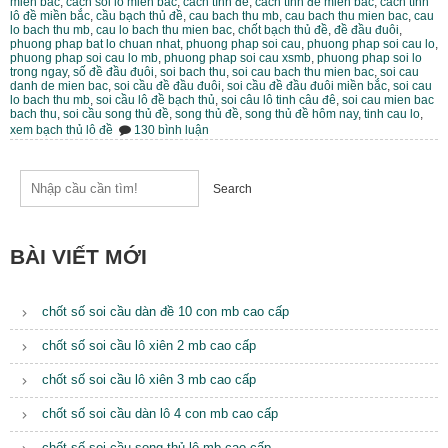
miền bắc
,
cách soi lô miền bắc
,
cách tính đề
,
cách tính đề miền bắc
,
cách tính
lô đề miền bắc
,
cầu bạch thủ đề
,
cau bach thu mb
,
cau bach thu mien bac
,
cau
lo bach thu mb
,
cau lo bach thu mien bac
,
chốt bạch thủ đề
,
đề đầu đuôi
,
phuong phap bat lo chuan nhat
,
phuong phap soi cau
,
phuong phap soi cau lo
,
phuong phap soi cau lo mb
,
phuong phap soi cau xsmb
,
phuong phap soi lo
trong ngay
,
số đề đầu đuôi
,
soi bach thu
,
soi cau bach thu mien bac
,
soi cau
danh de mien bac
,
soi cầu đề đầu đuôi
,
soi cầu đề đầu đuôi miền bắc
,
soi cau
lo bach thu mb
,
soi cầu lô đề bạch thủ
,
soi câu lô tinh câu đê
,
soi cau mien bac
bach thu
,
soi cầu song thủ đề
,
song thủ đề
,
song thủ đề hôm nay
,
tinh cau lo
,
ở
xem bạch thủ lô đề
130 bình luận
chốt
số
soi
cầu
Search
song
thủ
đề
mb
BÀI VIẾT MỚI
cao
cấp
chốt số soi cầu dàn đề 10 con mb cao cấp
chốt số soi cầu lô xiên 2 mb cao cấp
chốt số soi cầu lô xiên 3 mb cao cấp
chốt số soi cầu dàn lô 4 con mb cao cấp
chốt số soi cầu song thủ lô mb cao cấp