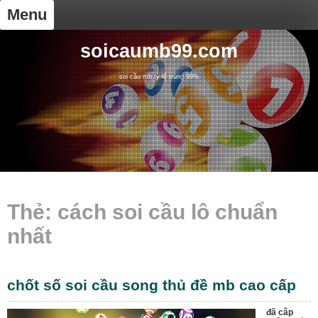
Skip
Menu
to
content
soicaumb99.com
soi cầu mb tỷ lệ trúng 99%
Thẻ:
cách soi cầu lô chuẩn
nhất
chốt số soi cầu song thủ đề mb cao cấp
đã câp