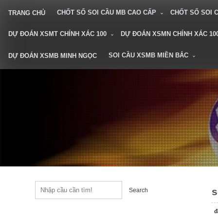
Skip
to
CHỐT SỐ SOI CẦU MB CAO CẤP
CHỐT SỐ SOI 
TRANG CHỦ
content
DỰ ĐOÁN XSMT CHÍNH XÁC 100
DỰ ĐOÁN XSMN CHÍNH XÁC 10
SOI CẦU XSMB MIỀN BẮC
DỰ ĐOÁN XSMB MINH NGỌC
s
Search
đ