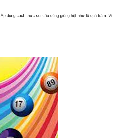
 Áp dụng cách thức soi cầu cũng giống hệt như lô quả trám. Ví
.