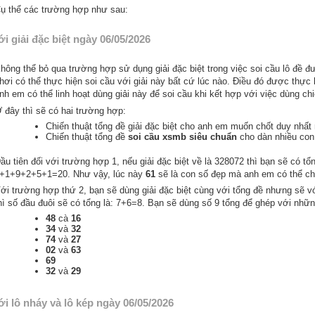
ụ thể các trường hợp như sau:
ới giải đặc biệt ngày 06/05/2026
hông thể bỏ qua trường hợp sử dụng giải đặc biệt trong việc soi cầu lô đề 
hơi có thể thực hiện soi cầu với giải này bất cứ lúc nào. Điều đó được thực 
nh em có thể linh hoạt dùng giải này để soi cầu khi kết hợp với việc dùng ch
 đây thì sẽ có hai trường hợp:
Chiến thuật tổng đề giải đặc biệt cho anh em muốn chốt duy nhất
Chiến thuật tổng đề
soi cầu xsmb siêu chuẩn
cho dàn nhiều con
ầu tiên đối với trường hợp 1, nếu giải đặc biệt về là 328072 thì bạn sẽ có tổn
+1+9+2+5+1=20. Như vậy, lúc này
61
sẽ là con số đẹp mà anh em có thể chố
ới trường hợp thứ 2, bạn sẽ dùng giải đặc biệt cùng với tổng đề nhưng sẽ vớ
hì số đầu đuôi sẽ có tổng là: 7+6=8. Bạn sẽ dùng số 9 tổng để ghép với những
48
cà
16
34
và
32
74
và
27
02
và
63
69
32
và
29
ới lô nháy và lô kép ngày 06/05/2026