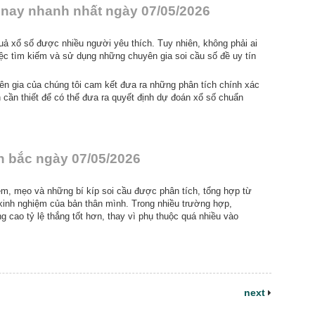
 nay nhanh nhất ngày 07/05/2026
ả xổ số được nhiều người yêu thích. Tuy nhiên, không phải ai
iệc tìm kiếm và sử dụng những chuyên gia soi cầu số đề uy tín
ên gia của chúng tôi cam kết đưa ra những phân tích chính xác
 cần thiết để có thể đưa ra quyết định dự đoán xổ số chuẩn
n bắc ngày 07/05/2026
ệm, mẹo và những bí kíp soi cầu được phân tích, tổng hợp từ
 kinh nghiệm của bản thân mình. Trong nhiều trường hợp,
 cao tỷ lệ thắng tốt hơn, thay vì phụ thuộc quá nhiều vào
next