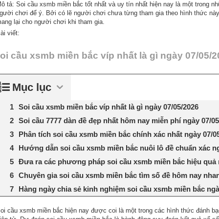
ô tả: Soi cầu xsmb miền bắc tốt nhất và uy tín nhất hiện nay là một trong 
gười chơi để ý. Bởi có lẽ người chơi chưa từng tham gia theo hình thức nà
ang lại cho người chơi khi tham gia.
ài viết:
oi cầu xsmb miền bắc víp nhất là gì ngày 07/05/
Mục lục
Soi cầu xsmb miền bắc víp nhất là gì ngày 07/05/2026
Soi cầu 7777 dàn đề đẹp nhất hôm nay miễn phí ngày 07/05
Phân tích soi cầu xsmb miền bắc chính xác nhất ngày 07/0
Hướng dẫn soi cầu xsmb miền bắc nuôi lô đề chuẩn xác ng
Đưa ra các phương pháp soi cầu xsmb miền bắc hiệu quả 
Chuyên gia soi cầu xsmb miền bắc tìm số đề hôm nay nhan
Hàng ngày chia sẻ kinh nghiệm soi cầu xsmb miền bắc ngà
oi cầu xsmb miền bắc hiện nay được coi là một trong các hình thức đánh bạ