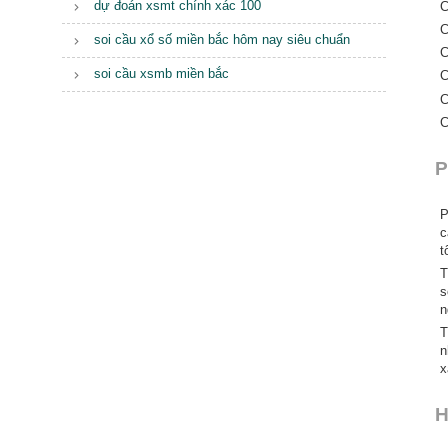
dự đoán xsmt chính xác 100
C
C
soi cầu xổ số miền bắc hôm nay siêu chuẩn
C
soi cầu xsmb miền bắc
C
C
C
P
P
c
t
T
s
n
T
n
x
H