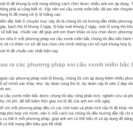
uôi lô đề khung là một trong những cách chơi được nhiều anh em áp dụng. Tu
hông phải ai cũng biết rõ. Vậy nên soi cầu xsmb miền bắc đã tạo nên chu
hung lô đề mang về tỷ lệ thắng cao.
iểm đặc biệt ở chuyên mục này đó là chúng tôi sẽ hướng dẫn nhiều phương 
gày, bạch thủ lô khung 3 ngày, lô kép nuôi khung 2 ngày, nuôi lô song thủ kh
 số bất bại, chuẩn xác để giúp anh em tham khảo và lựa chọn được phương
ơn nữa ở mỗi phương pháp soi cầu xsmb miền bắc chúng tôi đều tiến hành t
m sẽ có thêm cơ sở để lựa chọn cho mình những con số nuôi khung hợp lý.
uôi lô đề chuẩn xác nhất hiện nay
ưa ra các phương pháp soi cầu xsmb miền bắc h
goài các phương pháp nuôi lô khung, chúng tôi còn áp dụng thêm nhiều ph
ổ số chính xác khác như: dự đoán song thủ lô, dự đoán cặp lô xiên 2 đẹp n
nh em.
oi cầu xsmb miền bắc được chúng tôi dày công phân tích, nghiên cứu và phá
hư chi phí, để tiết kiệm thời gian soi lô đề của anh em mỗi ngày.
ối với mỗi phương pháp đều có các tính toán và phân tích cầu lô đề khác 
háp phù hợp với mình, nên ở mỗi cách soi chúng tôi đều hướng dẫn rất chi t
ụ cụ thể ở mỗi phương pháp, giúp anh em có thể hiểu rõ và áp dụng dễ dàn
ể có thể mang đến hiệu quả tốt nhất.