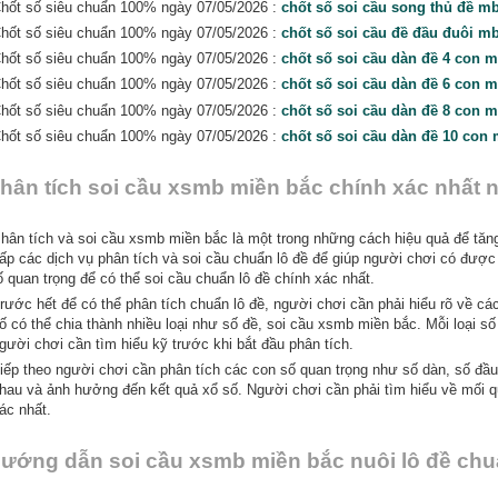
hốt số siêu chuẩn 100% ngày 07/05/2026 :
chốt số soi cầu song thủ đề m
hốt số siêu chuẩn 100% ngày 07/05/2026 :
chốt số soi cầu đề đầu đuôi m
hốt số siêu chuẩn 100% ngày 07/05/2026 :
chốt số soi cầu dàn đề 4 con 
hốt số siêu chuẩn 100% ngày 07/05/2026 :
chốt số soi cầu dàn đề 6 con 
hốt số siêu chuẩn 100% ngày 07/05/2026 :
chốt số soi cầu dàn đề 8 con 
hốt số siêu chuẩn 100% ngày 07/05/2026 :
chốt số soi cầu dàn đề 10 con
hân tích soi cầu xsmb miền bắc chính xác nhất 
hân tích và soi cầu xsmb miền bắc là một trong những cách hiệu quả để tăng
ấp các dịch vụ phân tích và soi cầu chuẩn lô đề để giúp người chơi có được
ố quan trọng để có thể soi cầu chuẩn lô đề chính xác nhất.
rước hết để có thể phân tích chuẩn lô đề, người chơi cần phải hiểu rõ về cá
ố có thể chia thành nhiều loại như số đề, soi cầu xsmb miền bắc. Mỗi loại s
gười chơi cần tìm hiểu kỹ trước khi bắt đầu phân tích.
iếp theo người chơi cần phân tích các con số quan trọng như số dàn, số đầu
hau và ảnh hưởng đến kết quả xổ số. Người chơi cần phải tìm hiểu về mối q
ác nhất.
ướng dẫn soi cầu xsmb miền bắc nuôi lô đề chu