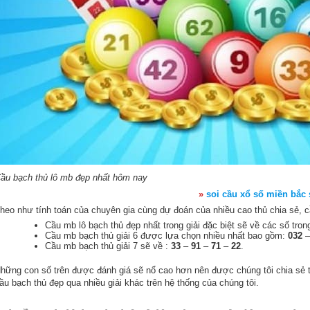
ầu bạch thủ lô mb đẹp nhất hôm nay
»
soi cầu xổ số miền bắc
heo như tính toán của chuyên gia cùng dự đoán của nhiều cao thủ chia sẻ, 
Cầu mb lô bạch thủ đẹp nhất trong giải đặc biệt sẽ về các số tro
Cầu mb bạch thủ giải 6 được lựa chọn nhiều nhất bao gồm:
032
Cầu mb bạch thủ giải 7 sẽ về :
33
–
91
–
71
–
22
.
hững con số trên được đánh giá sẽ nổ cao hơn nên được chúng tôi chia sẻ t
ầu bạch thủ đẹp qua nhiều giải khác trên hệ thống của chúng tôi.