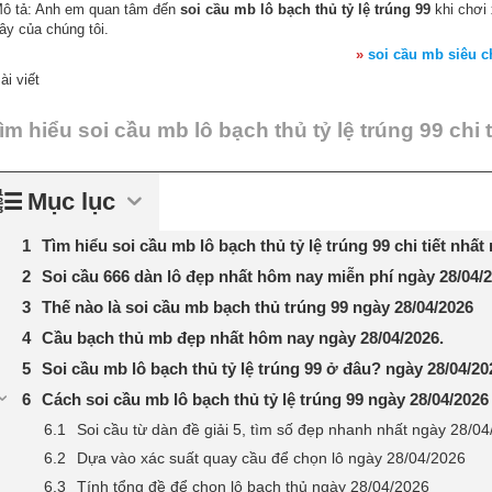
ô tả: Anh em quan tâm đến
soi cầu mb lô bạch thủ tỷ lệ trúng 99
khi chơi 
ây của chúng tôi.
»
soi cầu mb siêu 
ài viết
ìm hiểu soi cầu mb lô bạch thủ tỷ lệ trúng 99 chi 
Mục lục
Tìm hiểu soi cầu mb lô bạch thủ tỷ lệ trúng 99 chi tiết nhất
Soi cầu 666 dàn lô đẹp nhất hôm nay miễn phí ngày 28/04/
Thế nào là soi cầu mb bạch thủ trúng 99 ngày 28/04/2026
Cầu bạch thủ mb đẹp nhất hôm nay ngày 28/04/2026.
Soi cầu mb lô bạch thủ tỷ lệ trúng 99 ở đâu? ngày 28/04/20
Cách soi cầu mb lô bạch thủ tỷ lệ trúng 99 ngày 28/04/2026
Soi cầu từ dàn đề giải 5, tìm số đẹp nhanh nhất ngày 28/0
Dựa vào xác suất quay cầu để chọn lô ngày 28/04/2026
Tính tổng đề để chọn lô bạch thủ ngày 28/04/2026