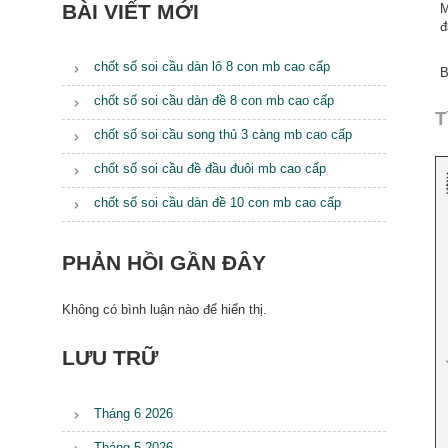
BÀI VIẾT MỚI
M
đ
chốt số soi cầu dàn lô 8 con mb cao cấp
B
chốt số soi cầu dàn đề 8 con mb cao cấp
T
chốt số soi cầu song thủ 3 càng mb cao cấp
chốt số soi cầu đề đầu đuôi mb cao cấp
chốt số soi cầu dàn đề 10 con mb cao cấp
PHẢN HỒI GẦN ĐÂY
Không có bình luận nào để hiển thị.
LƯU TRỮ
Tháng 6 2026
Tháng 5 2026