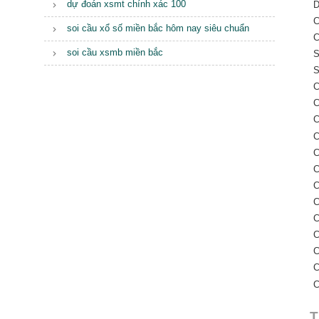
dự đoán xsmt chính xác 100
D
C
soi cầu xổ số miền bắc hôm nay siêu chuẩn
C
soi cầu xsmb miền bắc
S
S
C
C
C
C
C
C
C
C
C
C
C
C
C
T