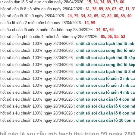
ự đoán dàn lô 6 số cực chuẩn ngày 28/04/2026 :
15, 34, 34, 89, 73, 60
hốt số dàn lô 8 số siêu chuẩn ngày 28/04/2026 :
61, 38, 89, 89, 03, 47, 11, 3
hốt số dàn lô 10 số ngày 28/04/2026 :
24, 79, 34, 82, 69, 47, 82, 00, 85, 40
oi cầu lô xiên 2 miền bắc hôm nay 28/04/2026 :
14, 59
oi cầu chuẩn lô xiên 3 miền bắc hôm nay 28/04/2026 :
14, 87, 60
hốt số miễn phí lô xiên 4 miền bắc hôm nay 28/04/2026 :
85, 06, 95, 53
hốt số siêu chuẩn 100% ngày 28/04/2026 :
chốt số soi cầu bạch thủ lô mb
hốt số siêu chuẩn 100% ngày 28/04/2026 :
chốt số soi cầu song thủ lô mb
hốt số siêu chuẩn 100% ngày 28/04/2026 :
chốt số soi cầu bạch thủ lô ké
hốt số siêu chuẩn 100% ngày 28/04/2026 :
chốt số soi cầu song thủ lô ké
hốt số siêu chuẩn 100% ngày 28/04/2026 :
chốt số soi cầu bạch thủ lô 2 
hốt số siêu chuẩn 100% ngày 28/04/2026 :
chốt số soi cầu lô xiên 2 mb c
hốt số siêu chuẩn 100% ngày 28/04/2026 :
chốt số soi cầu lô xiên 3 mb c
hốt số siêu chuẩn 100% ngày 28/04/2026 :
chốt số soi cầu lô xiên 4 mb c
hốt số siêu chuẩn 100% ngày 28/04/2026 :
chốt số soi cầu dàn lô 4 con m
hốt số siêu chuẩn 100% ngày 28/04/2026 :
chốt số soi cầu dàn lô 6 con m
hốt số siêu chuẩn 100% ngày 28/04/2026 :
chốt số soi cầu dàn lô 8 con m
hốt số siêu chuẩn 100% ngày 28/04/2026 :
chốt số soi cầu dàn lô 10 con 
hế nào là soi cầu mb bạch thủ trúng 99 ngày 28/