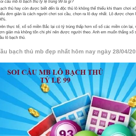
oi cầu mb lô bạch thủ tỷ lệ trúng 99 là gì?
ạch thủ hay còn được biết đến là độc thủ lô không thể thiếu khi tham chơi 
iểu đơn giản là cách người chơi soi cầu, chọn ra lô duy nhất. Lô được chọn 
4%.
rên thực tế, xổ số miền Bắc lại có tỷ trúng thấp hơn xổ số các miền còn lại, v
ơn giản mà không tốn chi phí nên được người theo. Anh em muốn thắng xổ s
ầu lô bạch thủ.
ầu bạch thủ mb đẹp nhất hôm nay ngày 28/04/20