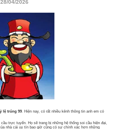
 28/04/2026
ỷ lệ trúng 99
. Hiện nay, có rất nhiều kênh thông tin anh em có
 cầu trực tuyến. Họ sẽ trang bị những hệ thống soi cầu hiện đại,
 của nhà cái uy tín bao giờ cũng có sự chính xác hơn những