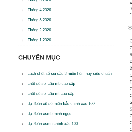
A
t
Tháng 4 2026
c
Tháng 3 2026
S
Tháng 2 2026
Tháng 1 2026
C
C
S
CHUYÊN MỤC
D
B
cách chốt số soi cầu 3 miền hôm nay siêu chuẩn
C
D
chốt số soi cầu mb cao cấp
C
chốt số soi cầu mt cao cấp
C
S
dự đoán xổ số miền bắc chính xác 100
S
dự đoán xsmb minh ngọc
C
C
dự đoán xsmn chính xác 100
C