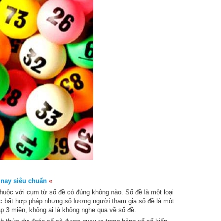
 nay siêu chuẩn
«
huộc với cụm từ số đề có đúng không nào. Số đề là một loại
c bất hợp pháp nhưng số lượng người tham gia số đề là một
ắp 3 miền, không ai là không nghe qua về số đề.