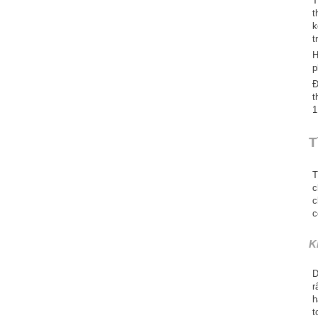
T
t
k
t
H
p
Đ
t
1
T
T
c
c
c
K
D
r
h
t