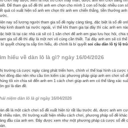
rò chơi nay được xem là một trò chơi may mắn, được anh em chơi bằng hìn
hiết. Để tham gia số đề thì anh em chọn cho mình 1 con số hoặc nhiều con s
ết quả có xuất hiện số anh em chọn thì anh em chiến thắng, tiền thưởng an
rước.
iện nay số lượng người tham gia số đề ngày càng tăng, đặc biệt là số đề onl
hép kinh doanh tại nước ngoài, vì thế khi tham gia tại đây thì các anh em nà
ặc biệt là tại các nhà cái sẽ có 1 sân chơi để anh em giao lưu học hỏi, chi
ham gia số đề thì đây là một nơi vô cùng cần thiết. Tại đây anh em sẽ có thể
 bí quyết chúng ta sắp tìm hiểu, đó chính là bí quyết
soi cầu dàn lô tỷ lệ tr
ìm hiểu về dàn lô là gì? ngày 16/04/2026
hị trường cá cược ngày càng phát triển hơn, chính vì thế loại hình cá cượ
hơi đông đảo nên nhu cầu tìm kiếm các phương pháp giúp anh em chơi số đ
húng tôi xin chia sẻ đến anh em 1 cách chơi giúp anh em có thể tăng xác su
òn gọi là dàn đề.
hái niệm dàn lô là gì
ngày 16/04/2026
àn đề là một cách chơi số đề xuất hiện từ rất lâu trước đó, được anh em cư
ất nhiều năm, thì trường xuất hiện nhiều cách chơi, phương pháp số đề khá
àng đầu của anh em. Đây được xem như một phương pháp cá cược số đề có
oàn.