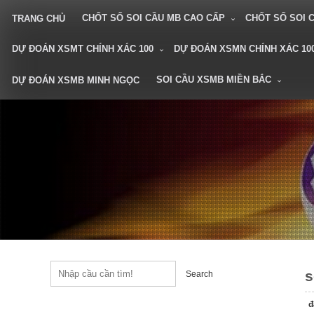
Skip
to
CHỐT SỐ SOI CẦU MB CAO CẤP
CHỐT SỐ SOI 
TRANG CHỦ
content
DỰ ĐOÁN XSMT CHÍNH XÁC 100
DỰ ĐOÁN XSMN CHÍNH XÁC 10
SOI CẦU XSMB MIỀN BẮC
DỰ ĐOÁN XSMB MINH NGỌC
s
Search
đ