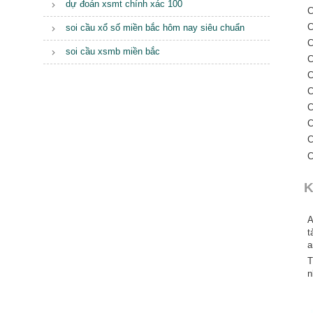
dự đoán xsmt chính xác 100
C
C
soi cầu xổ số miền bắc hôm nay siêu chuẩn
C
soi cầu xsmb miền bắc
C
C
C
C
C
C
C
K
A
t
a
T
n