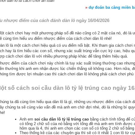
hơi dàn lô là cách chơi an toàn
»
dự đoán ba càng miền b
u nhược điểm của cách đánh dàn lô
ngày 16/04/2026
ột cách chơi hay một phương pháp số đề nào cũng có 2 mặt của nó, đó là 
ẽ cùng tìm hiểu ưu điểm nhược điểm của cách chơi dàn lô nhé!
àn lô là một cách chơi hiệu quả có ưu điểm nổi bật. Khi tham gia cách chơi
ích hay là tìm hiểu các con số, nhưng xác suất trúng vẫn cực kỳ cao, hiệu q
ợp cách chơi dàn lô với nhiều phương pháp khác để tăng thêm hiệu quả.
hược điểm của cách chơi này chính là tuy xác suất trúng thưởng cao nhưng v
iền thưởng khi anh em nhận được lúc chiến thắng sẽ không cao. Hơn nữa, đ
hóng tìm được lợi nhuận cao thì cách chơi dàn lô không phải cách chơi phù
ột số cách soi cầu dàn lô tỷ lệ trúng cao ngày 1
húng ta đã cùng tìm hiểu qua dàn lô là gì, những ưu nhược điểm của cách đ
ây chúng ta sẽ cùng vào vấn đề mà anh em chờ đợi nhé, đó là những bí qu
hé!
Anh em
soi cầu dàn lô tỷ lệ trúng cao
bằng cách tính tổng để c
có tổng 2 chữ số của nó bằng với tổng đề mà anh em tính được để
hôm qua là 4, thì anh em chọn các con số có tổng 2 chữ số bằn
Theo thống kê của các chuyên gia thì sẽ có ít nhất 1 con lô từ c