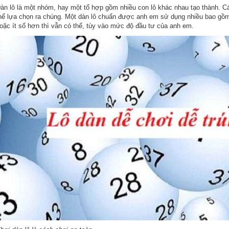
àn lô là một nhóm, hay một tổ hợp gồm nhiều con lô khác nhau tạo thành. C
hể lựa chọn ra chúng. Một dàn lô chuẩn được anh em sử dụng nhiều bao g
oặc ít số hơn thì vẫn có thể, tùy vào mức độ đầu tư của anh em.