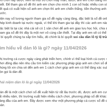
rò chơi nay được xem là một trò chơi may mắn, được anh em chơi bằng hìn
hiết. Để tham gia số đề thì anh em chọn cho mình 1 con số hoặc nhiều con s
ết quả có xuất hiện số anh em chọn thì anh em chiến thắng, tiền thưởng an
rước.
iện nay số lượng người tham gia số đề ngày càng tăng, đặc biệt là số đề onl
hép kinh doanh tại nước ngoài, vì thế khi tham gia tại đây thì các anh em nà
ặc biệt là tại các nhà cái sẽ có 1 sân chơi để anh em giao lưu học hỏi, chi
ham gia số đề thì đây là một nơi vô cùng cần thiết. Tại đây anh em sẽ có thể
 bí quyết chúng ta sắp tìm hiểu, đó chính là bí quyết
soi cầu dàn lô tỷ lệ tr
ìm hiểu về dàn lô là gì? ngày 11/04/2026
hị trường cá cược ngày càng phát triển hơn, chính vì thế loại hình cá cượ
hơi đông đảo nên nhu cầu tìm kiếm các phương pháp giúp anh em chơi số đ
húng tôi xin chia sẻ đến anh em 1 cách chơi giúp anh em có thể tăng xác su
òn gọi là dàn đề.
hái niệm dàn lô là gì
ngày 11/04/2026
àn đề là một cách chơi số đề xuất hiện từ rất lâu trước đó, được anh em cư
ất nhiều năm, thì trường xuất hiện nhiều cách chơi, phương pháp số đề khá
àng đầu của anh em. Đây được xem như một phương pháp cá cược số đề có
oàn.