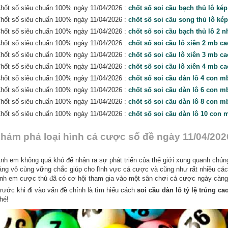
hốt số siêu chuẩn 100% ngày 11/04/2026 :
chốt số soi cầu bạch thủ lô ké
hốt số siêu chuẩn 100% ngày 11/04/2026 :
chốt số soi cầu song thủ lô ké
hốt số siêu chuẩn 100% ngày 11/04/2026 :
chốt số soi cầu bạch thủ lô 2 
hốt số siêu chuẩn 100% ngày 11/04/2026 :
chốt số soi cầu lô xiên 2 mb c
hốt số siêu chuẩn 100% ngày 11/04/2026 :
chốt số soi cầu lô xiên 3 mb c
hốt số siêu chuẩn 100% ngày 11/04/2026 :
chốt số soi cầu lô xiên 4 mb c
hốt số siêu chuẩn 100% ngày 11/04/2026 :
chốt số soi cầu dàn lô 4 con m
hốt số siêu chuẩn 100% ngày 11/04/2026 :
chốt số soi cầu dàn lô 6 con m
hốt số siêu chuẩn 100% ngày 11/04/2026 :
chốt số soi cầu dàn lô 8 con m
hốt số siêu chuẩn 100% ngày 11/04/2026 :
chốt số soi cầu dàn lô 10 con 
hám phá loại hình cá cược số đề ngày 11/04/202
nh em không quá khó để nhận ra sự phát triển của thế giới xung quanh chúng
ảng vô cùng vững chắc giúp cho lĩnh vực cá cược và cũng như rất nhiều các 
nh em cược thủ đã có cơ hội tham gia vào một sân chơi cá cược ngày càng
rước khi đi vào vấn đề chính là tìm hiểu cách
soi cầu dàn lô tỷ lệ trúng ca
hé!