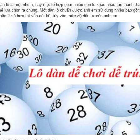
àn lô là một nhóm, hay một tổ hợp gồm nhiều con lô khác nhau tạo thành. C
hể lựa chọn ra chúng. Một dàn lô chuẩn được anh em sử dụng nhiều bao g
oặc ít số hơn thì vẫn có thể, tùy vào mức độ đầu tư của anh em.