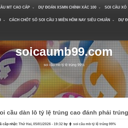
CẦU MT CAO CẤP
DỰ ĐOÁN XSMN CHÍNH XÁC 100
SOI CẦU XỔ
0
CÁCH CHỐT SỐ SOI CẦU 3 MIỀN HÔM NAY SIÊU CHUẨN
DỰ Đ
soicaumb99.com
soi cầu mb tỷ lệ trúng 99%
oi cầu dàn lô tỷ lệ trúng cao đánh phải trún
ã câp nhật:
Thứ Hai, 05/01/2026 - 19:32
by
soi cầu mb tỷ lệ trúng 99%