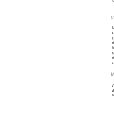
C
Ư
M
s
D
t
h
N
t
c
M
C
đ
n