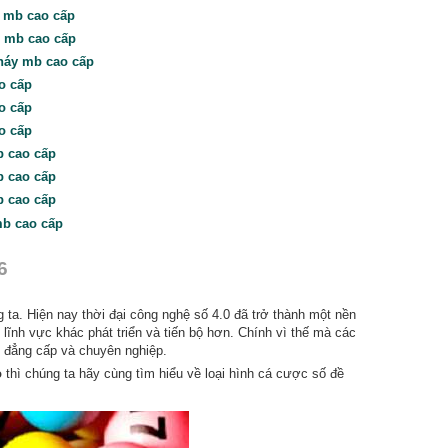
p mb cao cấp
p mb cao cấp
nháy mb cao cấp
ao cấp
ao cấp
ao cấp
b cao cấp
b cao cấp
b cao cấp
mb cao cấp
6
 ta. Hiện nay thời đại công nghệ số 4.0 đã trở thành một nền
lĩnh vực khác phát triển và tiến bộ hơn. Chính vì thế mà các
 đẳng cấp và chuyên nghiệp.
o
thì chúng ta hãy cùng tìm hiểu về loại hình cá cược số đề