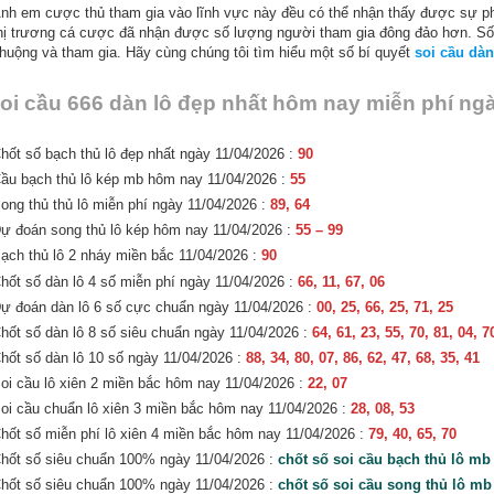
nh em cược thủ tham gia vào lĩnh vực này đều có thể nhận thấy được sự ph
hị trương cá cược đã nhận được số lượng người tham gia đông đảo hơn. Số
huộng và tham gia. Hãy cùng chúng tôi tìm hiểu một số bí quyết
soi cầu dàn
oi cầu 666 dàn lô đẹp nhất hôm nay miễn phí ng
hốt số bạch thủ lô đẹp nhất ngày 11/04/2026 :
90
ầu bạch thủ lô kép mb hôm nay 11/04/2026 :
55
ong thủ thủ lô miễn phí ngày 11/04/2026 :
89, 64
ự đoán song thủ lô kép hôm nay 11/04/2026 :
55 – 99
ạch thủ lô 2 nháy miền bắc 11/04/2026 :
90
hốt số dàn lô 4 số miễn phí ngày 11/04/2026 :
66, 11, 67, 06
ự đoán dàn lô 6 số cực chuẩn ngày 11/04/2026 :
00, 25, 66, 25, 71, 25
hốt số dàn lô 8 số siêu chuẩn ngày 11/04/2026 :
64, 61, 23, 55, 70, 81, 04, 7
hốt số dàn lô 10 số ngày 11/04/2026 :
88, 34, 80, 07, 86, 62, 47, 68, 35, 41
oi cầu lô xiên 2 miền bắc hôm nay 11/04/2026 :
22, 07
oi cầu chuẩn lô xiên 3 miền bắc hôm nay 11/04/2026 :
28, 08, 53
hốt số miễn phí lô xiên 4 miền bắc hôm nay 11/04/2026 :
79, 40, 65, 70
hốt số siêu chuẩn 100% ngày 11/04/2026 :
chốt số soi cầu bạch thủ lô mb
hốt số siêu chuẩn 100% ngày 11/04/2026 :
chốt số soi cầu song thủ lô mb