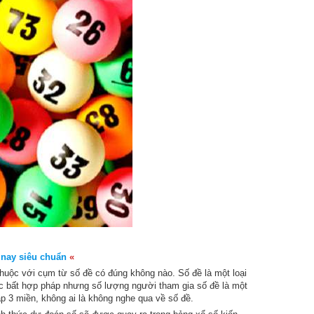
 nay siêu chuẩn
«
huộc với cụm từ số đề có đúng không nào. Số đề là một loại
c bất hợp pháp nhưng số lượng người tham gia số đề là một
ắp 3 miền, không ai là không nghe qua về số đề.