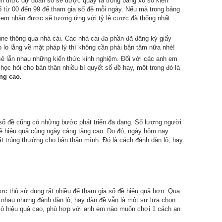
h thức dự đoán số sẽ được quay ra trong bảng xổ số kiến
ố từ 00 đến 99 để tham gia số đề mỗi ngày. Nếu mà trong bảng
h em nhận được sẽ tương ứng với tỷ lệ cược đã thống nhất
ine thông qua nhà cái. Các nhà cái đa phần đã đăng ký giấy
o lo lắng về mặt pháp lý thì không cần phải bận tâm nữa nhé!
a sẻ lẫn nhau những kiến thức kinh nghiệm. Đối với các anh em
 học hỏi cho bản thân nhiều bí quyết số đề hay, một trong đó là
úng cao.
c số đề cũng có những bước phát triển đa dạng. Số lượng người
ề hiệu quả cũng ngày càng tăng cao. Do đó, ngày hôm nay
ất trúng thưởng cho bản thân mình. Đó là cách đánh dàn lô, hay
ợc thủ sử dụng rất nhiều để tham gia số đề hiệu quả hơn. Qua
c nhau nhưng đánh dàn lô, hay dàn đề vẫn là một sự lựa chọn
 hiệu quả cao, phù hợp với anh em nào muốn chơi 1 cách an