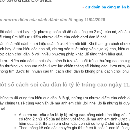
hơi dàn lô là cách chơi an toàn
»
dự đoán ba càng miền b
u nhược điểm của cách đánh dàn lô
ngày 11/04/2026
ột cách chơi hay một phương pháp số đề nào cũng có 2 mặt của nó, đó là 
ẽ cùng tìm hiểu ưu điểm nhược điểm của cách chơi dàn lô nhé!
àn lô là một cách chơi hiệu quả có ưu điểm nổi bật. Khi tham gia cách chơi
ích hay là tìm hiểu các con số, nhưng xác suất trúng vẫn cực kỳ cao, hiệu q
ợp cách chơi dàn lô với nhiều phương pháp khác để tăng thêm hiệu quả.
hược điểm của cách chơi này chính là tuy xác suất trúng thưởng cao nhưng v
iền thưởng khi anh em nhận được lúc chiến thắng sẽ không cao. Hơn nữa, đ
hóng tìm được lợi nhuận cao thì cách chơi dàn lô không phải cách chơi phù
ột số cách soi cầu dàn lô tỷ lệ trúng cao ngày 1
húng ta đã cùng tìm hiểu qua dàn lô là gì, những ưu nhược điểm của cách đ
ây chúng ta sẽ cùng vào vấn đề mà anh em chờ đợi nhé, đó là những bí qu
hé!
Anh em
soi cầu dàn lô tỷ lệ trúng cao
bằng cách tính tổng để c
có tổng 2 chữ số của nó bằng với tổng đề mà anh em tính được để
hôm qua là 6, thì anh em chọn các con số có tổng 2 chữ số bằn
Theo thống kê của các chuyên gia thì sẽ có ít nhất 1 con lô từ c