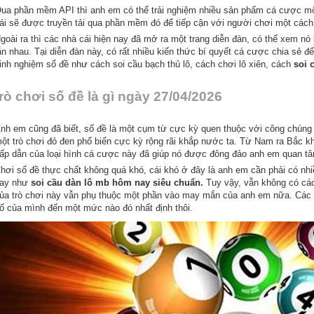
ua phần mềm API thì anh em có thể trải nghiệm nhiều sản phẩm cá cược một
ái sẽ được truyền tải qua phần mềm đó để tiếp cận với người chơi một cách
goài ra thì các nhà cái hiện nay đã mở ra một trang diễn đàn, có thể xem nó 
ẫn nhau. Tại diễn đàn này, có rất nhiều kiến thức bí quyết cá cược chia sẻ 
inh nghiệm số đề như cách soi cầu bạch thủ lô, cách chơi lô xiên, cách
soi 
rò chơi số đề là gì ngày 27/04/2026
nh em cũng đã biết, số đề là một cụm từ cực kỳ quen thuộc với công chúng 
ột trò chơi đỏ đen phổ biến cực kỳ rộng rãi khắp nước ta. Từ Nam ra Bắc khô
ấp dẫn của loại hình cá cược này đã giúp nó được đông đảo anh em quan t
hơi số đề thực chất không quá khó, cái khó ở đây là anh em cần phải có nhi
ay như
soi cầu dàn lô mb hôm nay siêu chuẩn.
Tuy vậy, vẫn không có cá
ủa trò chơi này vẫn phụ thuộc một phần vào may mắn của anh em nữa. Các p
ố của mình đến một mức nào đó nhất định thôi.