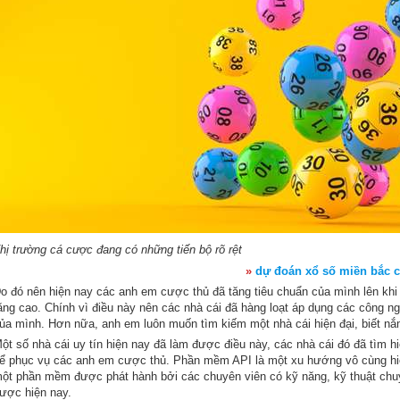
hị trường cá cược đang có những tiến bộ rõ rệt
»
dự đoán xổ số miền bắc c
o đó nên hiện nay các anh em cược thủ đã tăng tiêu chuẩn của mình lên kh
ăng cao. Chính vì điều này nên các nhà cái đã hàng loạt áp dụng các công n
ủa mình. Hơn nữa, anh em luôn muốn tìm kiếm một nhà cái hiện đại, biết n
ột số nhà cái uy tín hiện nay đã làm được điều này, các nhà cái đó đã tìm 
ể phục vụ các anh em cược thủ. Phần mềm API là một xu hướng vô cùng hiện
ột phần mềm được phát hành bởi các chuyên viên có kỹ năng, kỹ thuật chuy
ược hiện nay.