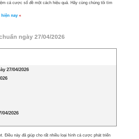
iệm cá cược số đề một cách hiệu quả. Hãy cùng chúng tôi tìm
 hiện nay
«
chuẩn ngày 27/04/2026
ày 27/04/2026
2026
7/04/2026
. Điều này đã giúp cho rất nhiều loại hình cá cược phát triển