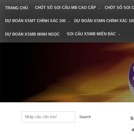
Skip
to
CHỐT SỐ SOI CẦU MB CAO CẤP
CHỐT SỐ SOI 
TRANG CHỦ
content
DỰ ĐOÁN XSMT CHÍNH XÁC 100
DỰ ĐOÁN XSMN CHÍNH XÁC 10
SOI CẦU XSMB MIỀN BẮC
DỰ ĐOÁN XSMB MINH NGỌC
s
Search
đ