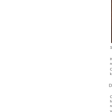
S
H
n
C
k
D
C
h
n
V