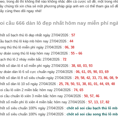
heo, trong đó thì không thể nào không nhắc đến cá cược số đề, một trong n
ây chúng tôi xin chia sẻ một phương pháp giúp anh em có thể tham gia số đề
ãy cùng theo dõi ngay nhé!
oi cầu 666 dàn lô đẹp nhất hôm nay miễn phí ng
hốt số bạch thủ lô đẹp nhất ngày 27/04/2026 :
57
ầu bạch thủ lô kép mb hôm nay 27/04/2026 :
44
ong thủ thủ lô miễn phí ngày 27/04/2026 :
06, 38
ự đoán song thủ lô kép hôm nay 27/04/2026 :
55 – 66
ạch thủ lô 2 nháy miền bắc 27/04/2026 :
72
hốt số dàn lô 4 số miễn phí ngày 27/04/2026 :
38, 60, 03, 93
ự đoán dàn lô 6 số cực chuẩn ngày 27/04/2026 :
06, 61, 05, 90, 03, 69
hốt số dàn lô 8 số siêu chuẩn ngày 27/04/2026 :
29, 58, 42, 33, 73, 86, 08, 9
hốt số dàn lô 10 số ngày 27/04/2026 :
25, 78, 50, 51, 38, 81, 01, 44, 69, 48
oi cầu lô xiên 2 miền bắc hôm nay 27/04/2026 :
74, 65
oi cầu chuẩn lô xiên 3 miền bắc hôm nay 27/04/2026 :
50, 57, 46
hốt số miễn phí lô xiên 4 miền bắc hôm nay 27/04/2026 :
57, 13, 17, 82
hốt số siêu chuẩn 100% ngày 27/04/2026 :
chốt số soi cầu bạch thủ lô mb
hốt số siêu chuẩn 100% ngày 27/04/2026 :
chốt số soi cầu song thủ lô mb