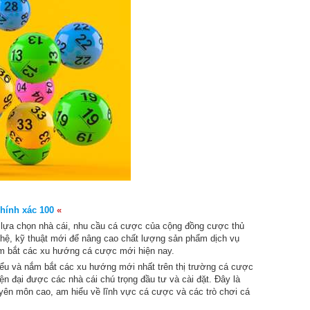
hính xác 100
«
i lựa chọn nhà cái, nhu cầu cá cược của cộng đồng cược thủ
ghệ, kỹ thuật mới để nâng cao chất lượng sản phẩm dịch vụ
ắm bắt các xu hướng cá cược mới hiện nay.
hiểu và nắm bắt các xu hướng mới nhất trên thị trường cá cược
 đại được các nhà cái chú trọng đầu tư và cài đặt. Đây là
ên môn cao, am hiểu về lĩnh vực cá cược và các trò chơi cá