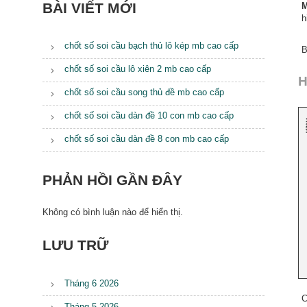
BÀI VIẾT MỚI
M
h
chốt số soi cầu bạch thủ lô kép mb cao cấp
B
chốt số soi cầu lô xiên 2 mb cao cấp
H
chốt số soi cầu song thủ đề mb cao cấp
chốt số soi cầu dàn đề 10 con mb cao cấp
chốt số soi cầu dàn đề 8 con mb cao cấp
PHẢN HỒI GẦN ĐÂY
Không có bình luận nào để hiển thị.
LƯU TRỮ
Tháng 6 2026
C
Tháng 5 2026