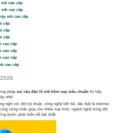
p mb cao cấp
p mb cao cấp
nháy mb cao cấp
ao cấp
ao cấp
ao cấp
b cao cấp
b cao cấp
b cao cấp
mb cao cấp
/2026
hương pháp
soi cầu dàn lô mb hôm nay siêu chuẩn
thì hãy
đây nhé!
 nghỉ với nền kỹ thuật, công nghệ tiến bộ, đặc biệt là internet
 cùng vững chắc giúp cho nhiều loại hình, ngành nghề trong đời
ững bước phát triển nổi bật nhất.