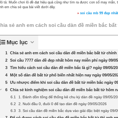
ô tả: Muốn chơi lô đề đạt hiệu quả cũng như tìm ra được con số may mắn, 
nh em chia sẻ qua bài viết dưới đây.
»
soi cầu mb 99 đẹp nhấ
hia sẻ anh em cách soi cầu dàn đề miền bắc bất
Mục lục
Chia sẻ anh em cách soi cầu dàn đề miền bắc bất tử chính
Soi cầu 7777 dàn đề đẹp nhất hôm nay miễn phí ngày 09/05
Tìm hiểu cách soi cầu dàn đề miền bắc là gì? ngày 09/05/2
Một số dàn đề bất tử phổ biến nhất hiện nay ngày 09/05/20
Ưu nhược điểm khi soi cầu dàn đề bất tử miền bắc ngày 09
Chia sẻ kinh nghiệm soi cầu dàn đề miền bắc bất tử hôm n
1. Đánh dồn tổng để thống kê chu kỳ dàn đề ngày 09/05/2
2. Nuôi đầu 0, đuôi 0 để tạo dàn đề ngày 09/05/2026
3. Soi cầu dàn đề miền bắc dựa vào giải đặc biệt ngày 09/
Để có được cách soi cầu dàn đề miền bắc bất tử thì anh e