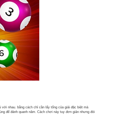
 với nhau. bằng cách chỉ cần lấy tổng của giải đặc biệt mà
húng để đánh quanh năm. Cách chơi này tuy đơn giản nhưng đòi