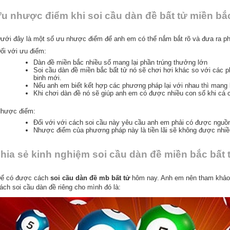
u nhược điểm khi soi cầu dàn đề bất tử miền bắ
ưới đây là một số ưu nhược điểm để anh em có thể nắm bắt rõ và đưa ra 
ối với ưu điểm:
Dàn đề miền bắc nhiều số mang lại phần trúng thưởng lớn
Soi cầu dàn đề miền bắc bất tử nó sẽ chơi hơi khác so với các 
binh mới.
Nếu anh em biết kết hợp các phương pháp lại với nhau thì mang l
Khi chơi dàn đề nó sẽ giúp anh em có được nhiều con số khi cá 
hược điểm:
Đối với với cách soi cầu này yêu cầu anh em phải có được nguồn
Nhược điểm của phương pháp này là tiền lãi sẽ không được nhiề
hia sẻ kinh nghiệm soi cầu dàn đề miền bắc bất
ể có được cách
soi cầu dàn đề mb bất tử
hôm nay. Anh em nên tham khảo k
ách soi cầu dàn đề riêng cho mình đó là: