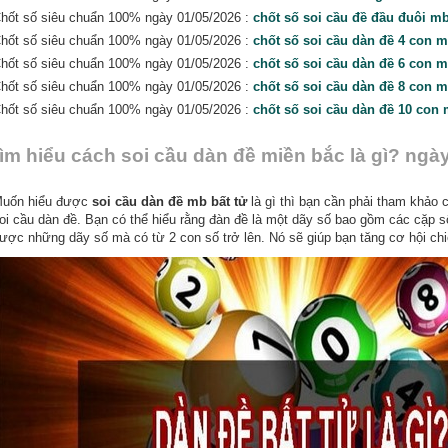
hốt số siêu chuẩn 100% ngày 01/05/2026 :
chốt số soi cầu đề đầu đuôi m
hốt số siêu chuẩn 100% ngày 01/05/2026 :
chốt số soi cầu dàn đề 4 con 
hốt số siêu chuẩn 100% ngày 01/05/2026 :
chốt số soi cầu dàn đề 6 con 
hốt số siêu chuẩn 100% ngày 01/05/2026 :
chốt số soi cầu dàn đề 8 con 
hốt số siêu chuẩn 100% ngày 01/05/2026 :
chốt số soi cầu dàn đề 10 con
ìm hiểu cách soi cầu dàn đề miền bắc là gì? ngà
uốn hiểu được
soi cầu dàn đề mb bất tử
là gì thì bạn cần phải tham khảo c
oi cầu dàn đề. Bạn có thể hiểu rằng đàn đề là một dãy số bao gồm các cặp s
ược những dãy số mà có từ 2 con số trở lên. Nó sẽ giúp bạn tăng cơ hội ch