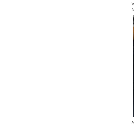
V
N
M