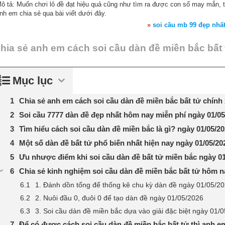
ô tả: Muốn chơi lô đề đạt hiệu quả cũng như tìm ra được con số may mắn, 
nh em chia sẻ qua bài viết dưới đây.
»
soi cầu mb 99 đẹp nhấ
hia sẻ anh em cách soi cầu dàn đề miền bắc bất
Mục lục
Chia sẻ anh em cách soi cầu dàn đề miền bắc bất tử chính
Soi cầu 7777 dàn đề đẹp nhất hôm nay miễn phí ngày 01/05
Tìm hiểu cách soi cầu dàn đề miền bắc là gì? ngày 01/05/2
Một số dàn đề bất tử phổ biến nhất hiện nay ngày 01/05/20
Ưu nhược điểm khi soi cầu dàn đề bất tử miền bắc ngày 01
Chia sẻ kinh nghiệm soi cầu dàn đề miền bắc bất tử hôm n
1. Đánh dồn tổng để thống kê chu kỳ dàn đề ngày 01/05/2
2. Nuôi đầu 0, đuôi 0 để tạo dàn đề ngày 01/05/2026
3. Soi cầu dàn đề miền bắc dựa vào giải đặc biệt ngày 01/
Để có được cách soi cầu dàn đề miền bắc bất tử thì anh e