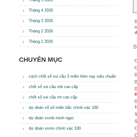
Tháng 4 2026
Tháng 3 2026
D
n
Tháng 2 2026
đ
Tháng 1 2026
S
CHUYÊN MỤC
C
C
D
cách chốt số soi cầu 3 miền hôm nay siêu chuẩn
D
chốt số soi cầu mb cao cấp
D
8
chốt số soi cầu mt cao cấp
D
1
dự đoán xổ số miền bắc chính xác 100
S
dự đoán xsmb minh ngọc
S
C
dự đoán xsmn chính xác 100
C