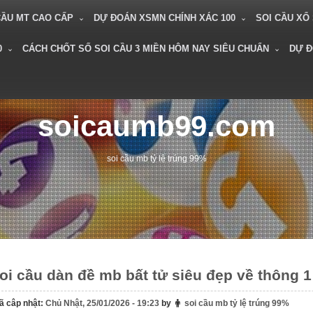
CẦU MT CAO CẤP
DỰ ĐOÁN XSMN CHÍNH XÁC 100
SOI CẦU XỔ
0
CÁCH CHỐT SỐ SOI CẦU 3 MIỀN HÔM NAY SIÊU CHUẨN
DỰ Đ
soicaumb99.com
soi cầu mb tỷ lệ trúng 99%
oi cầu dàn đề mb bất tử siêu đẹp về thông 1
ã câp nhật:
Chủ Nhật, 25/01/2026 - 19:23
by
soi cầu mb tỷ lệ trúng 99%