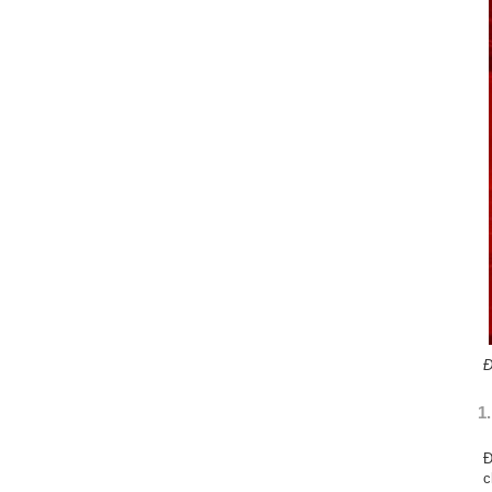
Đ
1
Đ
c