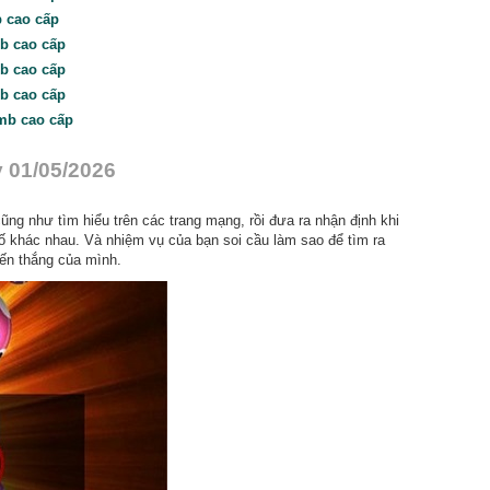
b cao cấp
mb cao cấp
mb cao cấp
mb cao cấp
 mb cao cấp
y 01/05/2026
ũng như tìm hiểu trên các trang mạng, rồi đưa ra nhận định khi
ố khác nhau. Và nhiệm vụ của bạn soi cầu làm sao để tìm ra
iến thắng của mình.