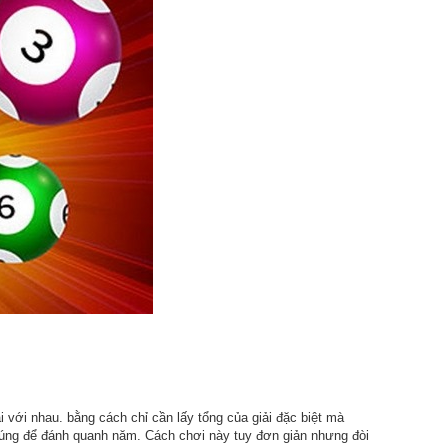
 với nhau. bằng cách chỉ cần lấy tổng của giải đặc biệt mà
húng để đánh quanh năm. Cách chơi này tuy đơn giản nhưng đòi