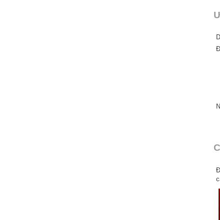
Ư
D
Đ
N
C
Đ
c