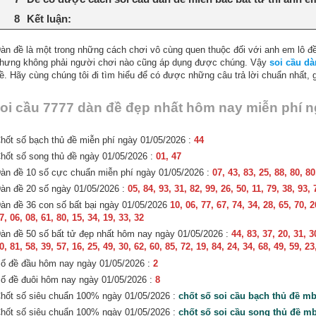
Kết luận:
àn đề là một trong những cách chơi vô cùng quen thuộc đối với anh em lô đề
hưng không phải người chơi nào cũng áp dụng được chúng. Vậy
soi cầu dà
ề. Hãy cùng chúng tôi đi tìm hiểu để có được những câu trả lời chuẩn nhất,
oi cầu 7777 dàn đề đẹp nhất hôm nay miễn phí n
hốt số bạch thủ đề miễn phí ngày 01/05/2026 :
44
hốt số song thủ đề ngày 01/05/2026 :
01, 47
àn đề 10 số cực chuẩn miễn phí ngày 01/05/2026 :
07, 43, 83, 25, 88, 80, 80
àn đề 20 số ngày 01/05/2026 :
05, 84, 93, 31, 82, 99, 26, 50, 11, 79, 38, 93, 
àn đề 36 con số bất bại ngày 01/05/2026
10, 06, 77, 67, 74, 34, 28, 65, 70, 2
7, 06, 08, 61, 80, 15, 34, 19, 33, 32
àn đề 50 số bất tử đẹp nhất hôm nay ngày 01/05/2026 :
44, 83, 37, 20, 31, 3
0, 81, 58, 39, 57, 16, 25, 49, 30, 62, 60, 85, 72, 19, 84, 24, 34, 68, 49, 59, 23
ố đề đầu hôm nay ngày 01/05/2026 :
2
ố đề đuôi hôm nay ngày 01/05/2026 :
8
hốt số siêu chuẩn 100% ngày 01/05/2026 :
chốt số soi cầu bạch thủ đề m
hốt số siêu chuẩn 100% ngày 01/05/2026 :
chốt số soi cầu song thủ đề m