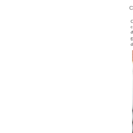
C
C
c
đ
Đ
d