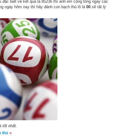
i đặc biệt về kết quả là 85236 thì anh em cộng tổng ngay các
ong ngày hôm nay thì hãy đánh con bạch thủ lô là
00
sẽ rất lý
 tốt nhất.
h thủ
«