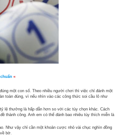
 chuẩn
«
đúng một con số. Theo nhiều người chơi thì việc chỉ đánh một
n toàn đúng, vì nếu nhìn vào các công thức soi cầu lô như
i tỷ lệ thưởng là hấp dẫn hơn so với các tùy chọn khác. Cách
 đề thành công. Anh em có thể đánh bao nhiêu tùy thích miễn là
 cao. Như vậy chỉ cần một khoản cược nhỏ vài chục nghìn đồng
ô về bờ.