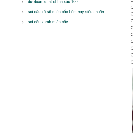
C
dự đoán xsmt chính xác 100
C
soi cầu xổ số miền bắc hôm nay siêu chuẩn
C
C
soi cầu xsmb miền bắc
C
C
C
C
C
C