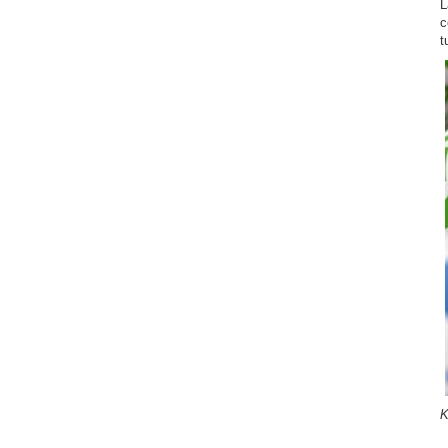
L
c
t
K