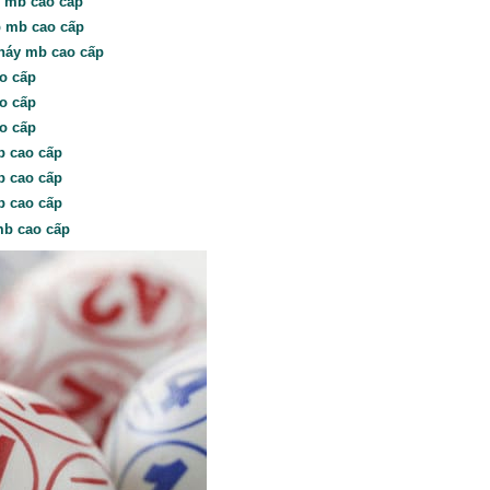
p mb cao cấp
p mb cao cấp
nháy mb cao cấp
ao cấp
ao cấp
ao cấp
b cao cấp
b cao cấp
b cao cấp
mb cao cấp