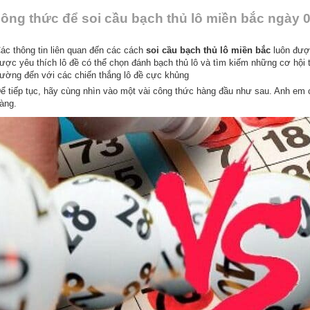
ông thức để soi cầu bạch thủ lô miền bắc ngày 
ác thông tin liên quan đến các cách
soi cầu bạch thủ lô miền bắc
luôn được
ược yêu thích lô đề có thể chọn đánh bạch thủ lô và tìm kiếm những cơ hội
ường đến với các chiến thắng lô đề cực khủng
ể tiếp tục, hãy cùng nhìn vào một vài công thức hàng đầu như sau. Anh em c
àng.