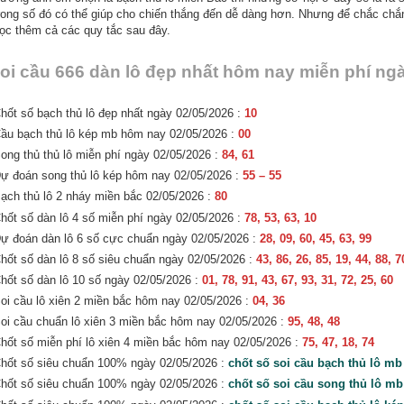
rong số đó có thể giúp cho chiến thắng đến dễ dàng hơn. Nhưng để chắc chắn
ọc thêm cả các quy tắc sau đây.
oi cầu 666 dàn lô đẹp nhất hôm nay miễn phí ng
hốt số bạch thủ lô đẹp nhất ngày 02/05/2026 :
10
ầu bạch thủ lô kép mb hôm nay 02/05/2026 :
00
ong thủ thủ lô miễn phí ngày 02/05/2026 :
84, 61
ự đoán song thủ lô kép hôm nay 02/05/2026 :
55 – 55
ạch thủ lô 2 nháy miền bắc 02/05/2026 :
80
hốt số dàn lô 4 số miễn phí ngày 02/05/2026 :
78, 53, 63, 10
ự đoán dàn lô 6 số cực chuẩn ngày 02/05/2026 :
28, 09, 60, 45, 63, 99
hốt số dàn lô 8 số siêu chuẩn ngày 02/05/2026 :
43, 86, 26, 85, 19, 44, 88, 7
hốt số dàn lô 10 số ngày 02/05/2026 :
01, 78, 91, 43, 67, 93, 31, 72, 25, 60
oi cầu lô xiên 2 miền bắc hôm nay 02/05/2026 :
04, 36
oi cầu chuẩn lô xiên 3 miền bắc hôm nay 02/05/2026 :
95, 48, 48
hốt số miễn phí lô xiên 4 miền bắc hôm nay 02/05/2026 :
75, 47, 18, 74
hốt số siêu chuẩn 100% ngày 02/05/2026 :
chốt số soi cầu bạch thủ lô mb
hốt số siêu chuẩn 100% ngày 02/05/2026 :
chốt số soi cầu song thủ lô mb