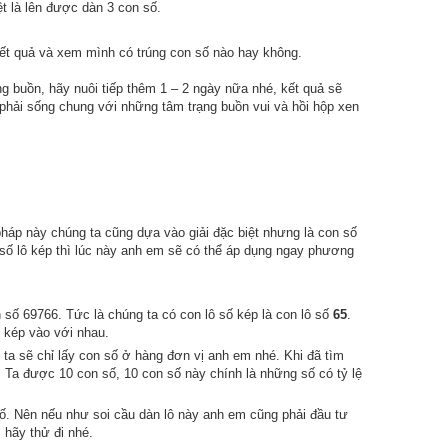
t là lên được dàn 3 con số.
 kết quả và xem mình có trúng con số nào hay không.
buồn, hãy nuôi tiếp thêm 1 – 2 ngày nữa nhé, kết quả sẽ
 phải sống chung với những tâm trạng buồn vui và hồi hộp xen
háp này chúng ta cũng dựa vào giải đặc biệt nhưng là con số
n số lô kép thì lúc này anh em sẽ có thể áp dụng ngay phương
số 69766. Tức là chúng ta có con lô số kép là con lô số
65
.
 kép vào với nhau.
 ta sẽ chỉ lấy con số ở hàng đơn vị anh em nhé. Khi đã tìm
. Ta được 10 con số, 10 con số này chính là những số có tỷ lệ
số. Nên nếu như soi cầu dàn lô này anh em cũng phải đầu tư
 hãy thử đi nhé.