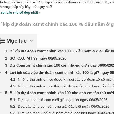
ô tả
: Chia sẻ với anh em 4 bí kíp soi cầu
dự đoán xsmt chính xác 100
, cự
hương pháp này hãy thử ngay nhé!
»
soi cầu mb số đẹp nhất
«
í kíp dự đoán xsmt chính xác 100 % đều nằm ở gi
Mục lục
Bí kíp dự đoán xsmt chính xác 100 % đều nằm ở giải đặc bi
SOI CẦU MT 99 ngày 06/05/2026
Dự đoán xsmt chính xác 100 cần những gì? ngày 06/05/20
Lợi ích của việc dự đoán xsmt chính xác 100 là gì? ngày 06
Những thứ anh em có được khi soi cầu dự đoán xổ số miền
Những thứ anh em có thể mất khi soi cầu dự đoán xổ số mi
Bí kíp dự đoán xsmt chính xác 100 cho anh em tân thủ mới
Dựa vào con số cạm cuối giải đặc biệt ngày 06/05/2026
Dựa vào tổng con số trong giải đặc biệt ngày 06/05/2026
Dựa vào tổng 2 số cuối nằm ở giải đặc biệt ngày 06/05/202