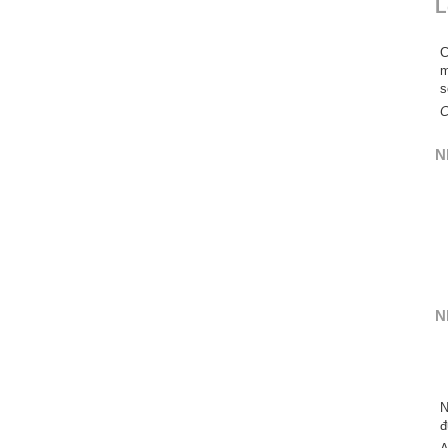
L
C
m
s
C
N
N
N
đ