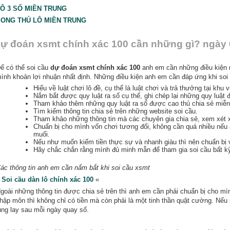
Ô 3 SỐ MIỀN TRUNG
SONG THỦ LÔ MIỀN TRUNG
ự đoán xsmt chính xác 100 cần những gì? ngày 
ể có thể soi cầu
dự đoán xsmt chính xác 100
anh em cần những điều kiện n
ình khoản lợi nhuận nhất định. Những điều kiện anh em cần đáp ứng khi soi 
Hiểu về luật chơi lô đề, cụ thể là luật chơi và trả thưởng tại khu 
Nắm bắt được quy luật ra số cụ thể, ghi chép lại những quy luật 
Tham khảo thêm những quy luật ra số được cao thủ chia sẻ miễn 
Tìm kiếm thông tin chia sẻ trên những website soi cầu.
Tham khảo những thông tin mà các chuyên gia chia sẻ, xem xét 
Chuẩn bị cho mình vốn chơi tương đối, không cần quá nhiều nế
muối.
Nếu như muốn kiếm tiền thực sự và nhanh giàu thì nên chuẩn bị 
Hãy chắc chắn rằng mình đủ minh mẫn để tham gia soi cầu bất kỳ
ác thông tin anh em cần nắm bắt khi soi cầu xsmt
»
Soi cầu dàn lô chính xác 100
«
goài những thông tin được chia sẻ trên thì anh em cần phải chuẩn bị cho m
hập môn thì không chỉ có tiền mà còn phải là một tinh thần quật cường. Nếu
ung lay sau mỗi ngày quay số.