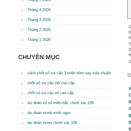
Tháng 4 2026
Tháng 3 2026
G
Tháng 2 2026
t
t
Tháng 1 2026
T
D
t
CHUYÊN MỤC
D
cách chốt số soi cầu 3 miền hôm nay siêu chuẩn
S
chốt số soi cầu mb cao cấp
X
chốt số soi cầu mt cao cấp
C
Đ
dự đoán xổ số miền bắc chính xác 100
G
dự đoán xsmb minh ngọc
Đ
Đ
dự đoán xsmn chính xác 100