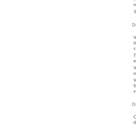
n
S
D
V
t
c
T
e
V
n
V
5
v
D
C
t