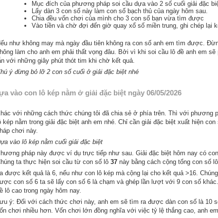
Mục đích của phương pháp soi cầu dựa vào 2 số cuối giải đặc biệ
Lấy dàn 3 con số này làm con số bạch thủ của ngày hôm sau.
Chia đều vốn chơi của mình cho 3 con số bạn vừa tìm được
Vào tiền và chờ đợi đến giờ quay xổ số miền trung, ghi chép lại
ếu như không may mà ngày đầu tiên không ra con số anh em tìm được. Đừng 
hông làm cho anh em phải thất vọng đâu. Bởi vì khi soi cầu lô đề anh em sẽ
ẫn với những giây phút thót tim khi chờ kết quả.
hú ý đừng bỏ lỡ 2 con số cuối ở giải đặc biệt nhé
ựa vào con lô kép nằm ở giải đặc biệt ngày 06/05/2026
hác với những cách thức chúng tôi đã chia sẻ ở phía trên. Thì với phương p
ô kép nằm trong giải đặc biệt anh em nhé. Chỉ cần giải đặc biệt xuất hiện co
háp chơi này.
ựa vào lô kép nằm cuối giải đặc biệt
hương pháp này được ví dụ trực tiếp như sau. Giải đặc biệt hôm nay có con 
húng ta thực hiện soi cầu từ con số lô
37
này bằng cách cộng tổng con số lô
a được kết quả là 6, nếu như con lô kép mà cộng lại cho kết quả >16. Chúng
ược con số 6 ta sẽ lấy con số 6 là chạm và ghép lần lượt với 9 con số khác
ề lô cao trong ngày hôm nay.
ưu ý: Đối với cách thức chơi này, anh em sẽ tìm ra được dàn con số là 10 
ốn chơi nhiều hơn. Vốn chơi lớn đồng nghĩa với việc tỷ lệ thắng cao, anh em