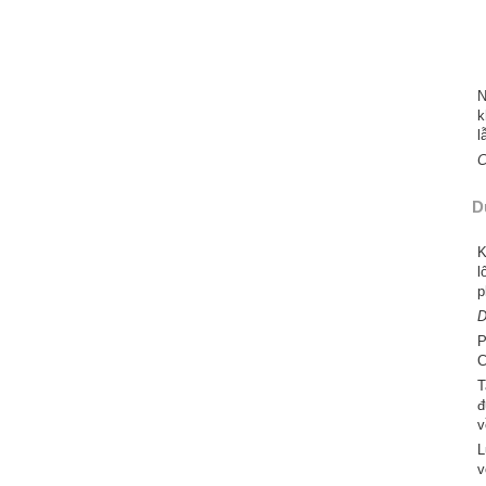
N
k
l
C
D
K
l
p
D
P
C
T
đ
v
L
v