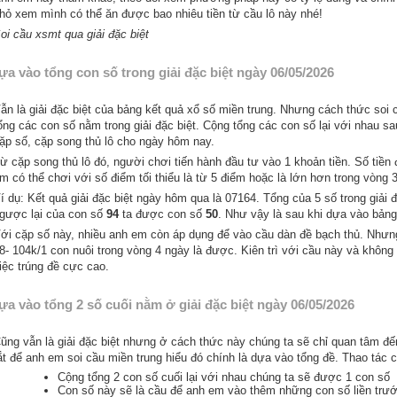
hỏ xem mình có thể ăn được bao nhiêu tiền từ cầu lô này nhé!
oi cầu xsmt qua giải đặc biệt
ựa vào tổng con số trong giải đặc biệt ngày 06/05/2026
ẫn là giải đặc biệt của bảng kết quả xổ số miền trung. Nhưng cách thức soi 
ổng các con số nằm trong giải đặc biệt. Cộng tổng các con số lại với nhau 
ặp số, cặp song thủ lô cho ngày hôm nay.
ừ cặp song thủ lô đó, người chơi tiến hành đầu tư vào 1 khoản tiền. Số tiền
m có thể chơi với số điểm tối thiểu là từ 5 điểm hoặc là lớn hơn trong vòng 
í dụ: Kết quả giải đặc biệt ngày hôm qua là 07164. Tổng của 5 số trong giải 
gược lại của con số
94
ta được con số
50
. Như vậy là sau khi dựa vào bảng 
ới cặp số này, nhiều anh em còn áp dụng để vào cầu dàn đề bạch thủ. Nhưng
8- 104k/1 con nuôi trong vòng 4 ngày là được. Kiên trì với cầu này và khôn
iệc trúng đề cực cao.
ựa vào tổng 2 số cuối nằm ở giải đặc biệt ngày 06/05/2026
ũng vẫn là giải đặc biệt nhưng ở cách thức này chúng ta sẽ chỉ quan tâm đế
ắt để anh em soi cầu miền trung hiểu đó chính là dựa vào tổng đề. Thao tác 
Cộng tổng 2 con số cuối lại với nhau chúng ta sẽ được 1 con số
Con số này sẽ là cầu để anh em vào thêm những con số liền trướ