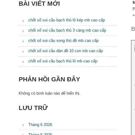
BÀI VIẾT MỚI
M
p
chốt số soi cầu bạch thủ lô kép mb cao cấp
B
chốt số soi cầu bạch thủ 3 càng mb cao cấp
chốt số soi cầu song thủ đề mb cao cấp
chốt số soi cầu dàn đề 10 con mb cao cấp
chốt số soi cầu bạch thủ lô mb cao cấp
PHẢN HỒI GẦN ĐÂY
Không có bình luận nào để hiển thị.
LƯU TRỮ
Tháng 6 2026
Tháng 5 2026