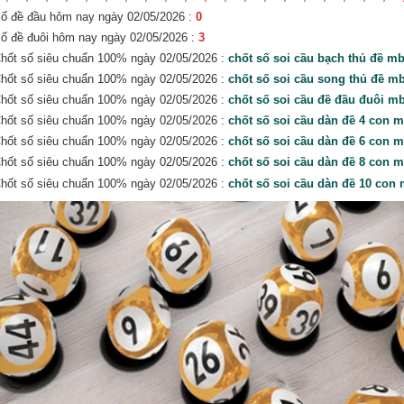
ố đề đầu hôm nay ngày 02/05/2026 :
0
ố đề đuôi hôm nay ngày 02/05/2026 :
3
hốt số siêu chuẩn 100% ngày 02/05/2026 :
chốt số soi cầu bạch thủ đề m
hốt số siêu chuẩn 100% ngày 02/05/2026 :
chốt số soi cầu song thủ đề m
hốt số siêu chuẩn 100% ngày 02/05/2026 :
chốt số soi cầu đề đầu đuôi m
hốt số siêu chuẩn 100% ngày 02/05/2026 :
chốt số soi cầu dàn đề 4 con 
hốt số siêu chuẩn 100% ngày 02/05/2026 :
chốt số soi cầu dàn đề 6 con 
hốt số siêu chuẩn 100% ngày 02/05/2026 :
chốt số soi cầu dàn đề 8 con 
hốt số siêu chuẩn 100% ngày 02/05/2026 :
chốt số soi cầu dàn đề 10 con