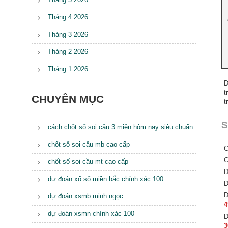
Tháng 4 2026
Tháng 3 2026
Tháng 2 2026
Tháng 1 2026
D
t
CHUYÊN MỤC
t
S
cách chốt số soi cầu 3 miền hôm nay siêu chuẩn
chốt số soi cầu mb cao cấp
C
C
chốt số soi cầu mt cao cấp
D
dự đoán xổ số miền bắc chính xác 100
D
D
dự đoán xsmb minh ngọc
4
dự đoán xsmn chính xác 100
D
3