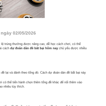
 ngày 02/05/2026
ỷ lệ trúng thưởng được nâng cao, dễ học cách chơi, có thể
ài cách
dự đoán dàn đề bất bại hôm nay
chủ yếu được nhiều
 đề lại và đánh theo tổng đó. Cách dự đoán dàn đề bất bại này
ơi có thể tiến hành chọn thêm tổng đề khác để nối thêm vào
o nhiêu tùy thích.