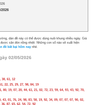
2026
5/2026
hường, dàn đề này có thể được dùng nuôi khung nhiều ngày. Giá
ử được săn đón nồng nhiệt. Những con số nào sẽ xuất hiện
n đề bất bại hôm nay
nhé.
gày 02/05/2026
, 38, 61, 12
51, 22, 25, 29, 27, 98, 84, 19
1, 80, 19, 07, 20, 44, 61, 21, 02, 72, 23, 59, 64, 93, 43, 92, 70,
0, 43, 01, 76, 24, 98, 83, 58, 19, 92, 34, 09, 07, 07, 07, 90, 02,
, 36, 87, 65, 62, 54, 72, 92