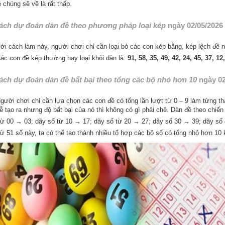
ệ chúng sẽ về là rất thấp.
ách dự đoán dàn đề theo phương pháp loại kép
ngày 02/05/2026
ới cách làm này, người chơi chỉ cần loại bỏ các con kép bằng, kép lệch đề 
ác con đề kép thường hay loại khỏi dàn là:
91, 58, 35, 49, 42, 24, 45, 37, 12
ách dự đoán dàn đề bất bại theo tổng các bộ nhỏ hơn 10
ngày 02
gười chơi chỉ cần lựa chọn các con đề có tổng lần lượt từ 0 – 9 làm từng t
ễ tạo ra nhưng độ bất bại của nó thì không có gì phải chê. Dàn đề theo chiế
ừ 00 → 03; dãy số từ 10 → 17; dãy số từ 20 → 27; dãy số 30 → 39; dãy số 40
ừ 51 số này, ta có thể tạo thành nhiều tổ hợp các bộ số có tổng nhỏ hơn 10 