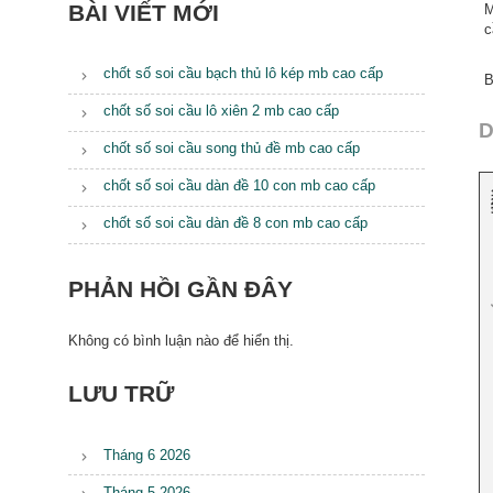
BÀI VIẾT MỚI
M
c
chốt số soi cầu bạch thủ lô kép mb cao cấp
B
chốt số soi cầu lô xiên 2 mb cao cấp
D
chốt số soi cầu song thủ đề mb cao cấp
chốt số soi cầu dàn đề 10 con mb cao cấp
chốt số soi cầu dàn đề 8 con mb cao cấp
PHẢN HỒI GẦN ĐÂY
Không có bình luận nào để hiển thị.
LƯU TRỮ
Tháng 6 2026
Tháng 5 2026