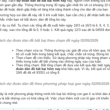
 đây, cách
dự đoán dàn đề bất bại hôm nay
này, người chơi không lựa chọ
hời gian gần đây. Thông thường trong 30 ngày gần nhất thì sẽ có khoảng 10 
àn đề hoặc đánh gấp thếp sẽ tăng khả năng thành công cho dàn đề của bạn.
rường hợp soi dàn đề này rất ít khi xuất hiện, bạn cần chú ý để nhận biết đư
hắc chắn bạn sẽ bắt được dàn đề tổng bù này.
í dụ cụ thể: Ta chọn các tổng đề đã xuất hiện ngày 19/3 và 16/3 là 6, 8, 4, 3,
ố này, sao cho tổng đề là 0, 0 hoặc 1. Kết quả ngày 12/3 sau đó là 04559 đ
ách dự đoán dàn đề bất bại theo chạm đề
ngày 02/05/2026
Theo chạm vừa ra: Thông thường các giải đề vừa về hôm qua, hôm
bộ số xuất hiện trong bảng kết quả, chắc chắn sẽ trúng. Đừng bỏ
Theo chạm đề còn thiếu: Sử dụng phương pháp này trong phạm vi
thiếu trong tuần để bắt chúng vào những ngày sau của tuần.
Theo tổng chạm: Bắt tổng chạm đề dựa vào kết quả đặc biệt n
đoán dàn đề bất bại hôm nay
khá hiệu quả. Ví dụ, kết quả xổ s
19/6 đề đã về 93351 có tổng 8.
ách dự đoán dàn đề theo phương pháp loại gan
ngày 02/05/2026
ây là một phương pháp thông minh khi loại bỏ những con gan lì ra khỏi dàn 
a là bắt những con có khả năng về. Việc chọn thêm một con lô gan chỉ khiến 
ỏ chúng nhé: