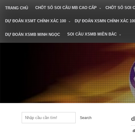
Skip
to
CHỐT SỐ SOI CẦU MB CAO CẤP
CHỐT SỐ SOI 
TRANG CHỦ
content
DỰ ĐOÁN XSMT CHÍNH XÁC 100
DỰ ĐOÁN XSMN CHÍNH XÁC 10
SOI CẦU XSMB MIỀN BẮC
DỰ ĐOÁN XSMB MINH NGỌC
d
Search
đ