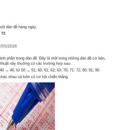
nuôi dàn đề hàng ngày.
, 73
/05/2026
hành phần trong dàn đề. Đây là một trong những dàn đề cơ bản,
n thuật này thường có các trường hợp sau:
 → 46; từ 50 → 51; 60; 61; 62; 63; 70; 71; 72; 80; 81; 90.
khác nhau và luôn có cơ hội chiến thắng.