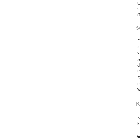
C
s
đ
S
D
x
c
S
đ
m
S
m
w
K
N
k