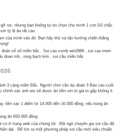
 gỡ nợ, nhưng bạn không tự tin chọn cho mình 1 con Số chắc
i tỷ lệ ăn rất cao.
 tâm của mình vào đó. Bạn hãy thử và tận hưởng chiến thắng
vọng!
 đoán xổ số miền bắc . Soi cau xsmb win2888 , soi cau mien
du doan mb , rong bạch kim , soi cầu miền bắc
2026
ánh 3 càng miền Bắc. Người chơi cần dự đoán 3 Báo cáo cuối
o chính xác anh em sẽ được ăn tiền với trị giá to gấp không ít
, tiền xác 1 điểm từ 14.000 đến 16.000 đồng, nếu trúng ăn
trúng ăn 650.000 đồng
 có ở trang web của chúng tôi . Đội ngũ chuyên gia soi cầu đã
hiện đại . Để tìm ra một phương pháp soi cầu mới siêu chuẩn