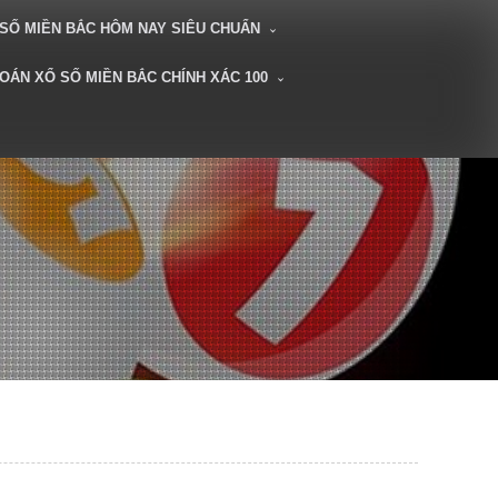
 SỐ MIỀN BẮC HÔM NAY SIÊU CHUẨN
OÁN XỔ SỐ MIỀN BẮC CHÍNH XÁC 100