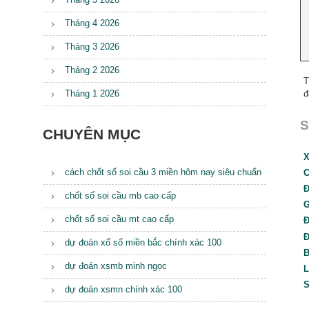
Tháng 4 2026
Tháng 3 2026
Tháng 2 2026
T
Tháng 1 2026
đ
S
CHUYÊN MỤC
X
cách chốt số soi cầu 3 miền hôm nay siêu chuẩn
C
Đ
chốt số soi cầu mb cao cấp
G
chốt số soi cầu mt cao cấp
Đ
Đ
dự đoán xổ số miền bắc chính xác 100
dự đoán xsmb minh ngọc
L
dự đoán xsmn chính xác 100