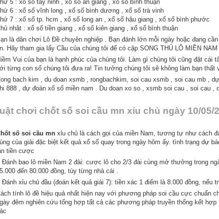
hứ 5 : xổ số tay ninh , xổ số an giang , xổ số bình thuận
hứ 6 : xổ số vĩnh long , xố số bình dương , xổ số trà vinh
hứ 7 : xố số tp. hcm , xố số long an , xổ số hậu giang , xố số bình phước
hủ nhật : xổ số tiền giang , xổ số kiên giang , xổ số bình thuận
ạn là dân chơi Lô Đề chuyên nghiệp . Bạn đánh lớn mỗi ngày hoặc đang cần
n. Hãy tham gia lấy Cầu của chúng tôi để có cặp SONG THỦ LÔ MIỀN NAM vớ
iềm Vui của bạn là hạnh phúc của chúng tôi. Làm gì chúng tôi cũng đặt cái
ới từng con số chúng tôi đưa ra! Tin tưởng chúng tôi sẽ không làm bạn thất 
ong bach kim , du doan xsmb , rongbachkim, soi cau xsmb , soi cau mb , dự
hi 888 , dự đoán xổ số miền nam . Du doan xo so , xsmb soi cau , soi cau , 
uật chơi chốt số soi cầu mn xỉu chủ ngày 10/05/
hốt số soi cầu mn
xỉu chủ là cách gọi của miền Nam, tương tự như cách đ
ùng của giải đặc biệt kết quả xổ số quay trong ngày hôm ấy. tình trạng dự bá
ần tiền cược
 Đánh bao lô miền Nam 2 đài: cược lô cho 2/3 đài cùng mở thưởng trong ngày
5.000 đến 80.000 đồng, tùy từng nhà cái .
 Đánh xỉu chủ đầu (đoán kết quả giải 7): tiền xác 1 điểm là 8.000 đồng, nếu 
ách tính lô đề hiệu quả nhất hiện nay với phương pháp soi cầu cực chuẩn chỉ
gày đêm nghiên cứu tổng hợp tất cả các phương pháp truyền thống kết hợp 
ác