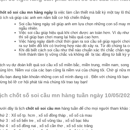
hốt số soi cầu mn hàng ngày
là việc làm cần thiết mà bất kỳ một tay lô th
ó ích và giúp các anh em nắm bắt cơ hội chiến thắng
Soi cầu hàng ngày sẽ giúp anh em lựa chọn những con số may mắn
ngẫu nhiên.
Việc soi cầu giúp hiệu quả khi chơi được an toàn hơn. Ví dụ như
thì sẽ giúp bạn chơi mang lại hiệu quả cao hơn.
Việc hàng ngày dành chút thời gian ra soi cầu sẽ giúp người ch
ra sự biến đổi khi có trường hợp nào đó xảy ra. Từ đó chúng ta 
Khi đã biết cách soi cầu như thế nào chuẩn xác thì chắc chắn ng
hình thành tâm lý vững chắc và không dễ bị tác động từ bất kỳ y
ịch vụ dự đoán kết quả soi cầu xổ số miền bắc, miền trung, miền nam, song 
rúng lớn. Niềm vui của các bạn cũng là niềm vui của chúng tôi. Chờ gì nữa 
ếu bạn đang băn khoăn những con số mình đang có . Đến với chúng tôi bạn
ừng bỏ lỡ cơ hội phát tài mà chúng tôi trao tay bạn!
ịch chốt số soi cầu mn hàng tuần ngày 10/05/20
ưới đây là lịch
chốt số soi cầu mn
hàng tuần để cho mọi người tham khảo 
hứ 2 : Xổ số tp. hcm , xổ số đồng tháp , xổ số cà mau
hứ 3 : xổ số bến tre , xổ số vũng tàu , xổ số bạc liêu
hứ 4 : xổ số đồng nai , xổ số cần thơ , xổ số sóc trăng