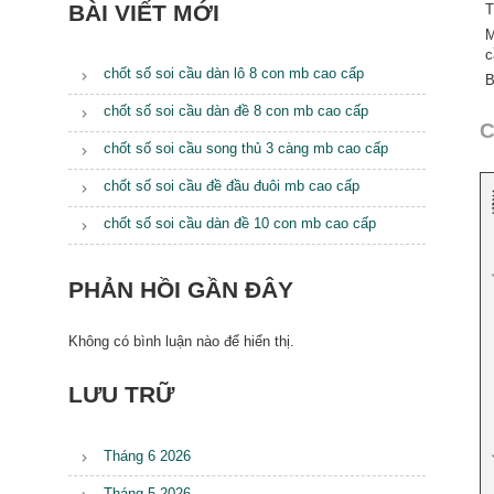
BÀI VIẾT MỚI
T
M
c
chốt số soi cầu dàn lô 8 con mb cao cấp
B
chốt số soi cầu dàn đề 8 con mb cao cấp
C
chốt số soi cầu song thủ 3 càng mb cao cấp
chốt số soi cầu đề đầu đuôi mb cao cấp
chốt số soi cầu dàn đề 10 con mb cao cấp
PHẢN HỒI GẦN ĐÂY
Không có bình luận nào để hiển thị.
LƯU TRỮ
Tháng 6 2026
Tháng 5 2026