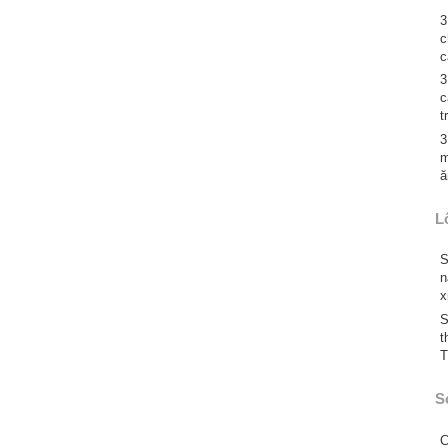
3
c
c
3
c
t
3
m
ă
L
S
n
x
S
t
T
S
C