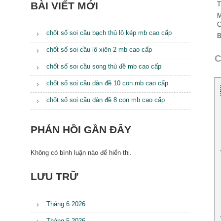
BÀI VIẾT MỚI
T
M
C
chốt số soi cầu bạch thủ lô kép mb cao cấp
B
chốt số soi cầu lô xiên 2 mb cao cấp
C
chốt số soi cầu song thủ đề mb cao cấp
chốt số soi cầu dàn đề 10 con mb cao cấp
chốt số soi cầu dàn đề 8 con mb cao cấp
PHẢN HỒI GẦN ĐÂY
Không có bình luận nào để hiển thị.
LƯU TRỮ
Tháng 6 2026
Tháng 5 2026