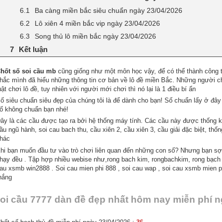
Ba càng miền bắc siêu chuẩn ngày 23/04/2026
Lô xiên 4 miền bắc vip ngày 23/04/2026
Song thủ lô miền bắc ngày 23/04/2026
Kết luận
hốt số soi cầu mb
cũng giống như một môn học vậy, để có thể thành công t
hắc mình đã hiểu những thông tin cơ bản về lô đề miền Bắc. Những người c
uật chơi lô đề, tuy nhiên với người mới chơi thì nó lại là 1 điều bí ẩn
ố siêu chuẩn siêu đẹp của chúng tôi là để dành cho bạn! Số chuẩn lấy ở đ
ố không chuẩn bạn nhé!
ây là các cầu được tạo ra bởi hệ thống máy tính. Các cầu này được thống 
ầu ngũ hành, soi cau bach thu, cầu xiên 2, cầu xiên 3, cầu giải đặc biệt, thốn
hác
hi bạn muốn đầu tư vào trò chơi liên quan đến những con số? Nhưng bạn sợ
hạy đều . Tập hợp nhiều webise như,rong bach kim, rongbachkim, rong bạch ki
au xsmb win2888 . Soi cau mien phi 888 , soi cau wap , soi cau xsmb mien p
hắng
oi cầu 7777 dàn đề đẹp nhất hôm nay miễn phí n