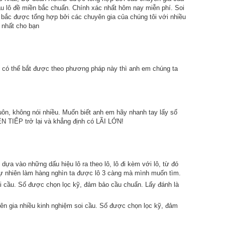
ầu lô đề miền bắc chuẩn. Chính xác nhất hôm nay miễn phí. Soi
 bắc được tổng hợp bởi các chuyên gia của chúng tôi với nhiều
 nhất cho bạn
ể có thể bắt được theo phương pháp này thì anh em chúng ta
uôn, không nói nhiều. Muốn biết anh em hãy nhanh tay lấy số
 TIẾP trở lại và khẳng định có LÃI LỚN!
 dựa vào những dấu hiệu lô ra theo lô, lô đi kèm với lô, từ đó
 tự nhiên làm hàng nghìn ta được lô 3 càng mà mình muốn tìm.
soi cầu. Số được chọn lọc kỹ, đảm bảo cầu chuẩn. Lấy đánh là
ên gia nhiều kinh nghiệm soi cầu. Số được chọn lọc kỹ, đảm