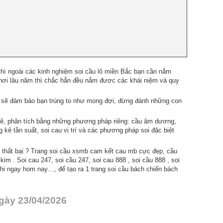
hì ngoài các kinh nghiệm soi cầu lô miền Bắc bạn cần nắm
hơi lâu năm thì chắc hẳn đều nắm được các khái niệm và quy
ây sẽ đảm bảo bạn trúng to như mong đợi, đừng đánh những con
kê, phân tích bằng những phương pháp riêng: cầu âm dương,
g kê tần suất, soi cau vị trí và các phương pháp soi đặc biệt
 thất bại ? Trang soi cầu xsmb cam kết cau mb cực đẹp, cầu
m . Soi cau 247, soi cầu 247, soi cau 888 , soi cầu 888 , soi
hi ngay hom nay…, để tạo ra 1 trang soi cầu bách chiến bách
gày 23/04/2026