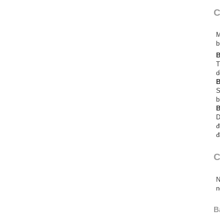
C
M
b
B
T
d
B
S
b
B
D
đ
đ
C
N
n
B