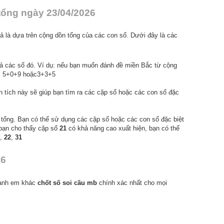
tổng ngày 23/04/2026
 là dựa trên cộng dồn tổng của các con số. Dưới đây là các
cả các số đó. Ví dụ: nếu bạn muốn đánh đề miền Bắc từ cộng
hư: 5+0+9 hoặc3+3+5
n tích này sẽ giúp bạn tìm ra các cặp số hoặc các con số đặc
 tổng. Bạn có thể sử dụng các cặp số hoặc các con số đặc biệt
 bạn cho thấy cặp số
21
có khả năng cao xuất hiện, bạn có thể
5
,
22
,
31
26
anh em khác
chốt số soi cầu mb
chính xác nhất cho mọi