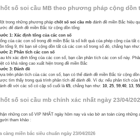
hốt số soi cầu MB theo phương pháp cộng dồn 
ột trong những phương pháp
chốt số soi cầu mb
đánh đề miền Bắc hiệu quả
ước để đánh đề miền Bắc từ cộng dồn tổng:
ước 1: Xác định tổng của các con số
ổng của các con số trong đề miền Bắc là số kết quả của phép cộng của tất 
ồn tổng 9, thì bạn sẽ cộng dồn tất cả các con số trong số đó, chẳng hạn n
ước 2: Phân tích các con số
au khi xác định tổng của các con số, bạn cần phân tích các con số này. Phâ
iệt có khả năng cao xuất hiện trong đề miền Bắc
ước 3: Đánh đề
ựa trên phân tích của các con số, bạn có thể đánh đề miền Bắc từ cộng dồn
ược tìm thấy trong quá trình phân tích để đánh đề. Ví dụ: nếu phân tích của
ánh đề với các số có cặp số cuối là
65
, chẳng hạn như:
10
,
25
,
59
,
40
,
13
,
5
hốt số soi cầu mb chính xác nhất ngày 23/04/20
hận những con số VIP NHẤT ngày hôm nay và vào bờ an toàn cùng những 
gười tham khảo :
a càng miền bắc siêu chuẩn ngày 23/04/2026