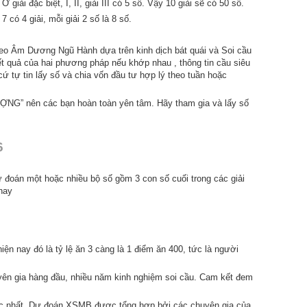
 giải đặc biệt, I, II, giải III có 5 số. Vậy 10 giải sẽ có 50 số.
7 có 4 giải, mỗi giải 2 số là 8 số.
theo Âm Dương Ngũ Hành dựa trên kinh dịch bát quái và Soi cầu
t quả của hai phương pháp nếu khớp nhau , thông tin cầu siêu
ứ tự tin lấy số và chia vốn đầu tư hợp lý theo tuần hoặc
NG” nên các bạn hoàn toàn yên tâm. Hãy tham gia và lấy số
6
đoán một hoặc nhiều bộ số gồm 3 con số cuối trong các giải
 nay
iện nay đó là tỷ lệ ăn 3 càng là 1 điểm ăn 400, tức là người
uyên gia hàng đầu, nhiều năm kinh nghiệm soi cầu. Cam kết đem
ác nhất, Dự đoán XSMB được tổng hợp bởi các chuyên gia của