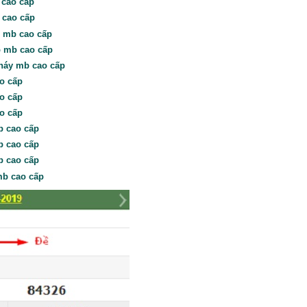
 cao cấp
 cao cấp
p mb cao cấp
p mb cao cấp
nháy mb cao cấp
ao cấp
ao cấp
ao cấp
b cao cấp
b cao cấp
b cao cấp
mb cao cấp