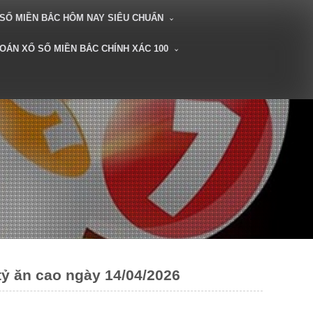
 SỐ MIỀN BẮC HÔM NAY SIÊU CHUẨN
OÁN XỔ SỐ MIỀN BẮC CHÍNH XÁC 100
tỷ ăn cao ngày 14/04/2026