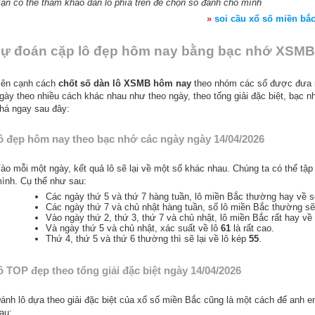
ạn có thể tham khảo dàn lô phía trên để chọn số đánh cho mình
»
soi cầu xổ số miền bắ
ự đoán cặp lô đẹp hôm nay bằng bạc nhớ XSMB
ên cạnh cách
chốt số dàn lô XSMB hôm nay
theo nhóm các số được đưa r
gày theo nhiều cách khác nhau như theo ngày, theo tổng giải đặc biệt, bạc
há ngay sau đây:
ô đẹp hôm nay theo bạc nhớ các ngày ngày 14/04/2026
ào mỗi một ngày, kết quả lô sẽ lại về một số khác nhau. Chúng ta có thể tập
ình. Cụ thể như sau:
Các ngày thứ 5 và thứ 7 hàng tuần, lô miền Bắc thường hay về 
Các ngày thứ 7 và chủ nhật hàng tuần, số lô miền Bắc thường s
Vào ngày thứ 2, thứ 3, thứ 7 và chủ nhật, lô miền Bắc rất hay về
Và ngày thứ 5 và chủ nhật, xác suất về lô
61
là rất cao.
Thứ 4, thứ 5 và thứ 6 thường thì sẽ lại về lô kép
55
.
ô TOP đẹp theo tổng giải đặc biệt ngày 14/04/2026
ánh lô dựa theo giải đặc biệt của xổ số miền Bắc cũng là một cách để anh
au: