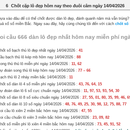
Chốt cặp lô đẹp hôm nay theo đuôi câm ngày 14/04/2026
ựa vào đâu để có thể chốt được dàn lô đẹp, đánh quanh năm mà vẫn trúng? Bí
uả xổ số miền Bắc. Ngay sau đây, hãy cùng chúng tôi đến với cách
chốt số
oi cầu 666 dàn lô đẹp nhất hôm nay miễn phí ng
hốt số bạch thủ lô đẹp nhất ngày 14/04/2026 :
41
ầu bạch thủ lô kép mb hôm nay 14/04/2026 :
88
ong thủ thủ lô miễn phí ngày 14/04/2026 :
11, 62
ự đoán song thủ lô kép hôm nay 14/04/2026 :
77 – 66
ạch thủ lô 2 nháy miền bắc 14/04/2026 :
11
hốt số dàn lô 4 số miễn phí ngày 14/04/2026 :
43, 76, 64, 15
ự đoán dàn lô 6 số cực chuẩn ngày 14/04/2026 :
11, 97, 53, 93, 54, 30
hốt số dàn lô 8 số siêu chuẩn ngày 14/04/2026 :
27, 55, 01, 80, 35, 99, 46, 6
hốt số dàn lô 10 số ngày 14/04/2026 :
48, 76, 49, 25, 30, 98, 12, 75, 88, 77
oi cầu lô xiên 2 miền bắc hôm nay 14/04/2026 :
47, 55
oi cầu chuẩn lô xiên 3 miền bắc hôm nay 14/04/2026 :
23, 09, 82
hốt số miễn phí lô xiên 4 miền bắc hôm nay 14/04/2026 :
73, 45, 91, 52