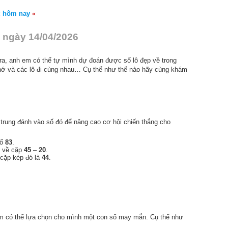
c hôm nay
«
 ngày 14/04/2026
a, anh em có thể tự mình dự đoán được số lô đẹp về trong
 nhớ và các lô đi cùng nhau… Cụ thể như thế nào hãy cùng khám
 trung đánh vào số đó để nâng cao cơ hội chiến thắng cho
số
83
.
ẽ về cặp
45
–
20
.
 cặp kép đó là
44
.
 em có thể lựa chọn cho mình một con số may mắn. Cụ thể như