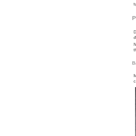
t
P
D
đ
N
t
B
M
c