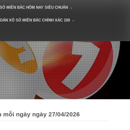
 SỐ MIỀN BẮC HÔM NAY SIÊU CHUẨN
OÁN XỔ SỐ MIỀN BẮC CHÍNH XÁC 100
n mỗi ngày ngày 27/04/2026