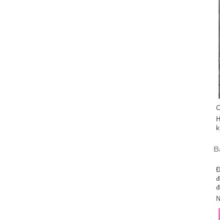
C
H
k
B
Đ
đ
đ
N