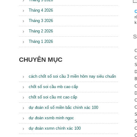
Tháng 4 2026
C
r
Tháng 3 2026
k
Tháng 2 2026
S
Tháng 1 2026
C
C
CHUYÊN MỤC
S
D
cách chốt số soi cầu 3 miền hôm nay siêu chuẩn
B
C
chốt số soi cầu mb cao cấp
D
chốt số soi cầu mt cao cấp
C
C
dự đoán xổ số miền bắc chính xác 100
S
dự đoán xsmb minh ngọc
S
C
dự đoán xsmn chính xác 100
C