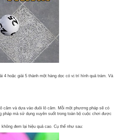
ải 4 hoặc giải 5 thành một hàng dọc có vị trí hình quả trám. Và
 lô câm và dựa vào đuôi lô câm. Mỗi một phương pháp sẽ có
ng pháp mà sử dụng xuyên suốt trong toàn bộ cuộc chơi được
i, không đem lại hiệu quả cao. Cụ thể như sau: