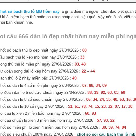
hốt số bạch thủ lô MB hôm nay
là gì là điều mà người chơi đặc biệt quan
õ khái niệm bạch thủ hoặc phương pháp chơi hiệu quả. Vậy nên ở bài viết sau 
hỏi băn khoăn nhé.
oi cầu 666 dàn lô đẹp nhất hôm nay miễn phí ng
hốt số bạch thủ lô đẹp nhất ngày 27/04/2026 :
00
ầu bạch thủ lô kép mb hôm nay 27/04/2026 :
33
ong thủ thủ lô miễn phí ngày 27/04/2026 :
03, 48
ự đoán song thủ lô kép hôm nay 27/04/2026 :
22 – 44
ạch thủ lô 2 nháy miền bắc 27/04/2026 :
49
hốt số dàn lô 4 số miễn phí ngày 27/04/2026 :
07, 88, 34, 09
ự đoán dàn lô 6 số cực chuẩn ngày 27/04/2026 :
88, 19, 92, 63, 05, 60
hốt số dàn lô 8 số siêu chuẩn ngày 27/04/2026 :
06, 34, 24, 55, 40, 63, 16, 3
hốt số dàn lô 10 số ngày 27/04/2026 :
51, 61, 78, 74, 15, 23, 32, 07, 17, 30
oi cầu lô xiên 2 miền bắc hôm nay 27/04/2026 :
60, 93
oi cầu chuẩn lô xiên 3 miền bắc hôm nay 27/04/2026 :
57, 93, 22
hốt số miễn phí lô xiên 4 miền bắc hôm nay 27/04/2026 :
30, 59, 74, 04
hốt số siêu chuẩn 100% ngày 27/04/2026 :
chốt số soi cầu bạch thủ lô mb