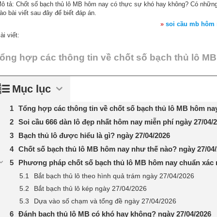
ô tả: Chốt số bạch thủ lô MB hôm nay có thực sự khó hay không? Có những
ào bài viết sau đây để biết đáp án.
»
soi cầu mb hôm 
ài viết:
ổng hợp các thông tin về chốt số bạch thủ lô M
Mục lục
Tổng hợp các thông tin về chốt số bạch thủ lô MB hôm na
Soi cầu 666 dàn lô đẹp nhất hôm nay miễn phí ngày 27/04/
Bạch thủ lô được hiểu là gì? ngày 27/04/2026
Chốt số bạch thủ lô MB hôm nay như thế nào? ngày 27/04
Phương pháp chốt số bạch thủ lô MB hôm nay chuẩn xác 
Bắt bạch thủ lô theo hình quả trám ngày 27/04/2026
Bắt bạch thủ lô kép ngày 27/04/2026
Dựa vào số chạm và tổng đề ngày 27/04/2026
Đánh bạch thủ lô MB có khó hay không? ngày 27/04/2026