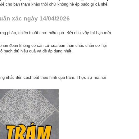
ất để cho bạn tham khảo thôi chứ không hề ép buộc gì cả nhé.
uẩn xác ngày 14/04/2026
ơng pháp, chiến thuật chơi hiệu quả. Bởi như vậy thì bạn mới
 phán đoán không có căn cứ của bản thân chắc chắn cơ hội
lô bạch thủ hiệu quả và dễ áp dụng nhất.
ng nhắc đến cách bắt theo hình quả trám. Thực sự mà nói