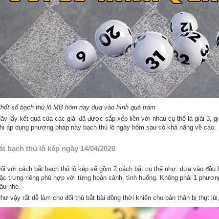
hốt số bạch thủ lô MB hôm nay dựa vào hình quả trám
ãy lấy kết quả của các giải đã được sắp xếp liền với nhau cụ thể là giải 3, gi
hi áp dụng phương pháp này bạch thủ lô ngày hôm sau có khả năng về cao.
ắt bạch thủ lô kép ngày 14/04/2026
ối với cách bắt bạch thủ lô kép sẽ gồm 2 cách bắt cụ thể như: dựa vào đầu
ặc trưng riêng phù hợp với từng hoàn cảnh, tình huống. Không phải 1 phươ
âu nhé.
hư vậy rất dễ làm cho đối thủ bắt bài đồng thời khiến cho bản thân bị thụt lù