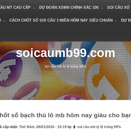
CẦU MT CAO CẤP
DỰ ĐOÁN XSMN CHÍNH XÁC 100
SOI CẦU XỔ
0
CÁCH CHỐT SỐ SOI CẦU 3 MIỀN HÔM NAY SIÊU CHUẨN
DỰ Đ
soicaumb99.com
soi cầu mb tỷ lệ trúng 99%
hốt số bạch thủ lô mb hôm nay giàu cho bạ
ã câp nhật:
Thứ Năm, 08/01/2026 - 19:19
by
soi cầu mb tỷ lệ trúng 99%