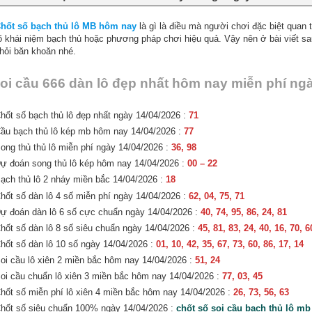
hốt số bạch thủ lô MB hôm nay
là gì là điều mà người chơi đặc biệt quan
õ khái niệm bạch thủ hoặc phương pháp chơi hiệu quả. Vậy nên ở bài viết sau 
hỏi băn khoăn nhé.
oi cầu 666 dàn lô đẹp nhất hôm nay miễn phí ng
hốt số bạch thủ lô đẹp nhất ngày 14/04/2026 :
71
ầu bạch thủ lô kép mb hôm nay 14/04/2026 :
77
ong thủ thủ lô miễn phí ngày 14/04/2026 :
36, 98
ự đoán song thủ lô kép hôm nay 14/04/2026 :
00 – 22
ạch thủ lô 2 nháy miền bắc 14/04/2026 :
18
hốt số dàn lô 4 số miễn phí ngày 14/04/2026 :
62, 04, 75, 71
ự đoán dàn lô 6 số cực chuẩn ngày 14/04/2026 :
40, 74, 95, 86, 24, 81
hốt số dàn lô 8 số siêu chuẩn ngày 14/04/2026 :
45, 81, 83, 24, 40, 16, 70, 6
hốt số dàn lô 10 số ngày 14/04/2026 :
01, 10, 42, 35, 67, 73, 60, 86, 17, 14
oi cầu lô xiên 2 miền bắc hôm nay 14/04/2026 :
51, 24
oi cầu chuẩn lô xiên 3 miền bắc hôm nay 14/04/2026 :
77, 03, 45
hốt số miễn phí lô xiên 4 miền bắc hôm nay 14/04/2026 :
26, 73, 56, 63
hốt số siêu chuẩn 100% ngày 14/04/2026 :
chốt số soi cầu bạch thủ lô mb