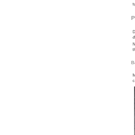
t
P
D
đ
N
t
B
M
c