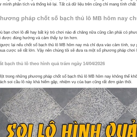
ự mình phân tích và thống kê lại. Tất cả dữ liệu trên cũng chỉ mang tính ch
hương pháp chốt số bạch thủ lô MB hôm nay ch
ù bạn chơi lô đề hay bất kỳ trò chơi nào đi chăng nữa cũng cần phải có phư
i được đúng hướng và cảm thấy tự tin hơn.
gược lại nếu chốt số bạch thủ lô MB hôm nay mà chỉ dựa vào cảm tính, sự
hua cược sẽ rất lớn. Vậy nên chúng tôi sẽ đưa ra một số phương pháp chơi 
ắt bạch thủ lô theo hình quả trám ngày 14/04/2026
ột trong những phương pháp chốt số bạch thủ lô MB hôm nay không thể khô
ách soi cầu lô này khá hiếm gặp, nhiệm vụ của bạn cũng rất đơn giản thôi.