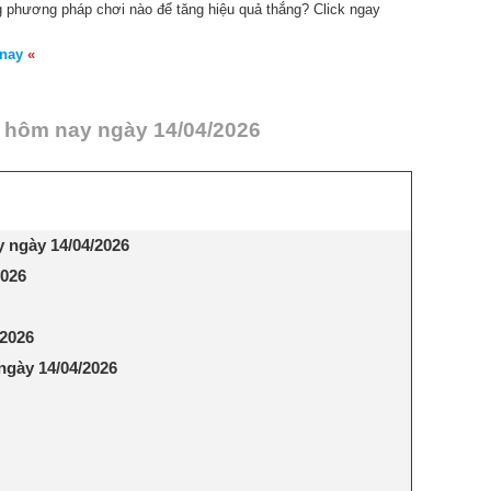
 phương pháp chơi nào để tăng hiệu quả thắng? Click ngay
nay
«
B hôm nay ngày 14/04/2026
y ngày 14/04/2026
2026
/2026
ngày 14/04/2026