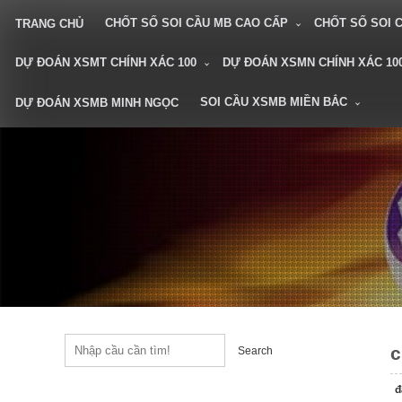
Skip
to
CHỐT SỐ SOI CẦU MB CAO CẤP
CHỐT SỐ SOI 
TRANG CHỦ
content
DỰ ĐOÁN XSMT CHÍNH XÁC 100
DỰ ĐOÁN XSMN CHÍNH XÁC 10
SOI CẦU XSMB MIỀN BẮC
DỰ ĐOÁN XSMB MINH NGỌC
c
Search
đ