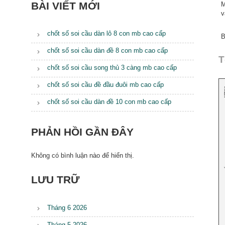
BÀI VIẾT MỚI
M
v
chốt số soi cầu dàn lô 8 con mb cao cấp
B
chốt số soi cầu dàn đề 8 con mb cao cấp
T
chốt số soi cầu song thủ 3 càng mb cao cấp
chốt số soi cầu đề đầu đuôi mb cao cấp
chốt số soi cầu dàn đề 10 con mb cao cấp
PHẢN HỒI GẦN ĐÂY
Không có bình luận nào để hiển thị.
LƯU TRỮ
Tháng 6 2026
Tháng 5 2026