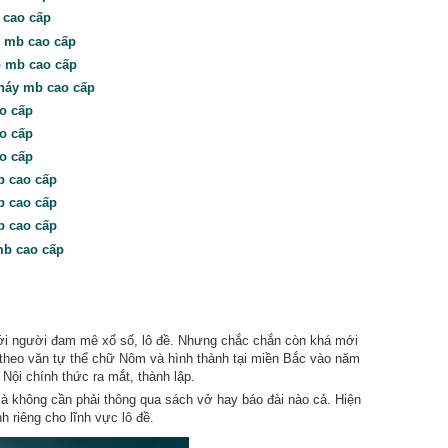
 cao cấp
p mb cao cấp
p mb cao cấp
nháy mb cao cấp
ao cấp
ao cấp
ao cấp
b cao cấp
b cao cấp
b cao cấp
mb cao cấp
 với người đam mê xổ số, lô đề. Nhưng chắc chắn còn khá mới
theo văn tự thể chữ Nôm và hình thành tại miền Bắc vào năm
à Nội chính thức ra mắt, thành lập.
à không cần phải thông qua sách vở hay báo đài nào cả. Hiện
h riêng cho lĩnh vực lô đề.