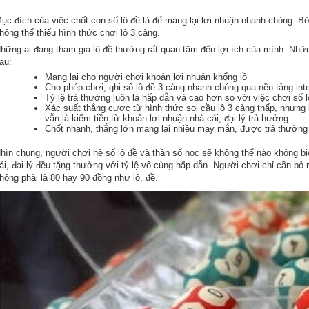
ục đích của việc chốt con số lô đề là để mang lại lợi nhuận nhanh chóng. Bởi v
hông thể thiếu hình thức chơi lô 3 càng.
hững ai đang tham gia lô đề thường rất quan tâm đến lợi ích của mình. Nhữ
au:
Mang lại cho người chơi khoản lợi nhuận khổng lồ
Cho phép chơi, ghi số lô đề 3 càng nhanh chóng qua nền tảng inte
Tỷ lệ trả thưởng luôn là hấp dẫn và cao hơn so với việc chơi số l
Xác suất thắng cược từ hình thức soi cầu lô 3 càng thấp, nhưng
vẫn là kiếm tiền từ khoản lợi nhuận nhà cái, đại lý trả hưởng.
Chốt nhanh, thắng lớn mang lại nhiều may mắn, được trả thưởng
hìn chung, người chơi hệ số lô đề và thần số học sẽ không thể nào không bi
ái, đại lý đều tặng thưởng với tỷ lệ vô cùng hấp dẫn. Người chơi chỉ cần bỏ
hông phải là 80 hay 90 đồng như lô, đề.