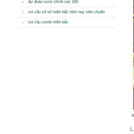
dự đoán xsmt chính xác 100
soi cầu xổ số miền bắc hôm nay siêu chuẩn
soi cầu xsmb miền bắc
K
L