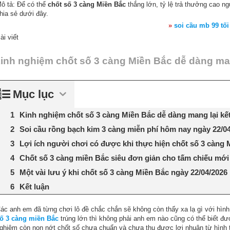
ô tả: Để có thể
chốt số 3 càng Miền Bắc
thắng lớn, tỷ lệ trả thưởng cao 
hia sẻ dưới đây.
»
soi cầu mb 99 tối
ài viết
inh nghiệm chốt số 3 càng Miền Bắc dễ dàng man
Mục lục
Kinh nghiệm chốt số 3 càng Miền Bắc dễ dàng mang lại kết
Soi cầu rồng bạch kim 3 càng miễn phí hôm nay ngày 22/0
Lợi ích người chơi có được khi thực hiện chốt số 3 càng 
Chốt số 3 càng miền Bắc siêu đơn giản cho tấm chiếu mới
Một vài lưu ý khi chốt số 3 càng Miền Bắc ngày 22/04/2026
Kết luận
ác anh em đã từng chơi lô đề chắc chắn sẽ không còn thấy xa lạ gì với hình
ố 3 càng miền Bắc
trúng lớn thì không phải anh em nào cũng có thể biết đư
ghiệm còn non nớt chốt số chưa chuẩn và chưa thu được lợi nhuận từ hình t