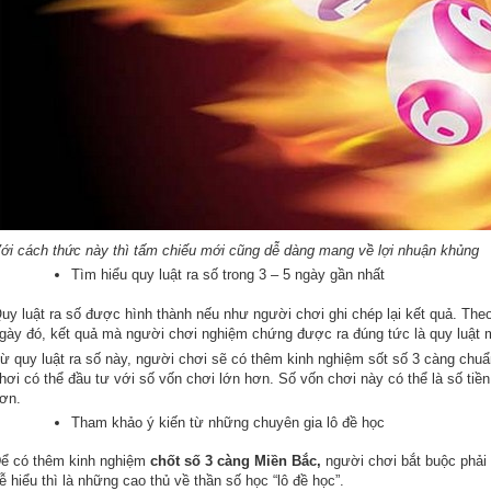
ới cách thức này thì tấm chiếu mới cũng dễ dàng mang về lợi nhuận khủng
Tìm hiểu quy luật ra số trong 3 – 5 ngày gần nhất
uy luật ra số được hình thành nếu như người chơi ghi chép lại kết quả. Theo
gày đó, kết quả mà người chơi nghiệm chứng được ra đúng tức là quy luật m
ừ quy luật ra số này, người chơi sẽ có thêm kinh nghiệm sốt số 3 càng chu
hơi có thể đầu tư với số vốn chơi lớn hơn. Số vốn chơi này có thể là số tiền
ơn.
Tham khảo ý kiến từ những chuyên gia lô đề học
ể có thêm kinh nghiệm
chốt số 3 càng Miền Bắc,
người chơi bắt buộc phải 
ễ hiểu thì là những cao thủ về thần số học “lô đề học”.