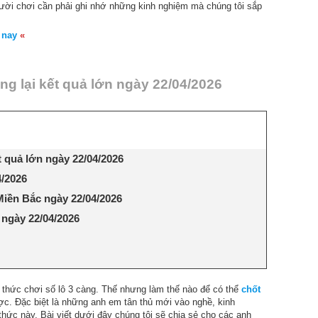
người chơi cần phải ghi nhớ những kinh nghiệm mà chúng tôi sắp
 nay
«
g lại kết quả lớn ngày 22/04/2026
 quả lớn ngày 22/04/2026
4/2026
Miền Bắc ngày 22/04/2026
 ngày 22/04/2026
 thức chơi số lô 3 càng. Thế nhưng làm thế nào để có thể
chốt
ợc. Đặc biệt là những anh em tân thủ mới vào nghề, kinh
hức này. Bài viết dưới đây chúng tôi sẽ chia sẻ cho các anh