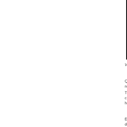
V
Q
n
T
c
h
Đ
d