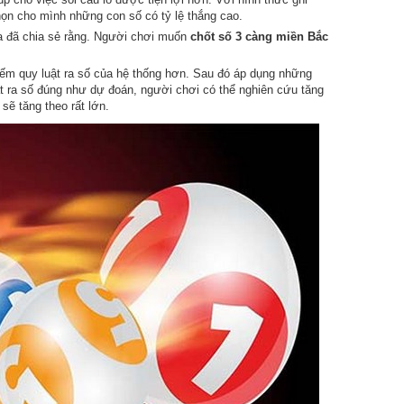
chọn cho mình những con số có tỷ lệ thắng cao.
ia đã chia sẻ rằng. Người chơi muốn
chốt số 3 càng miền Bắc
iếm quy luật ra số của hệ thống hơn. Sau đó áp dụng những
ất ra số đúng như dự đoán, người chơi có thể nghiên cứu tăng
sẽ tăng theo rất lớn.