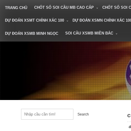
Skip
to
CHỐT SỐ SOI CẦU MB CAO CẤP
CHỐT SỐ SOI 
TRANG CHỦ
content
DỰ ĐOÁN XSMT CHÍNH XÁC 100
DỰ ĐOÁN XSMN CHÍNH XÁC 10
SOI CẦU XSMB MIỀN BẮC
DỰ ĐOÁN XSMB MINH NGỌC
c
Search
đ