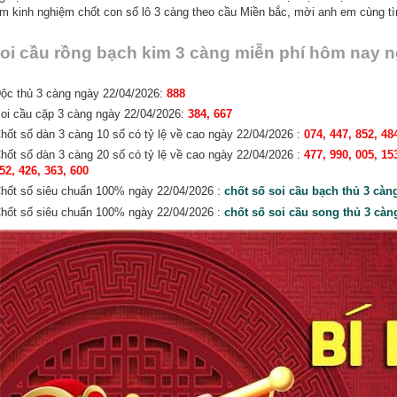
m kinh nghiệm chốt con số lô 3 càng theo cầu Miền bắc, mời anh em cùng tì
oi cầu rồng bạch kim 3 càng miễn phí hôm nay n
ộc thủ 3 càng ngày 22/04/2026:
888
oi cầu cặp 3 càng ngày 22/04/2026:
384, 667
hốt số dàn 3 càng 10 số có tỷ lệ về cao ngày 22/04/2026 :
074, 447, 852, 48
hốt số dàn 3 càng 20 số có tỷ lệ về cao ngày 22/04/2026 :
477, 990, 005, 153
52, 426, 363, 600
hốt số siêu chuẩn 100% ngày 22/04/2026 :
chốt số soi cầu bạch thủ 3 cà
hốt số siêu chuẩn 100% ngày 22/04/2026 :
chốt số soi cầu song thủ 3 cà