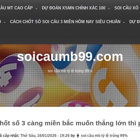
CẦU MT CAO CẤP
DỰ ĐOÁN XSMN CHÍNH XÁC 100
SOI CẦU XỔ
0
CÁCH CHỐT SỐ SOI CẦU 3 MIỀN HÔM NAY SIÊU CHUẨN
DỰ Đ
soicaumb99.com
soi cầu mb tỷ lệ trúng 99%
hốt số 3 càng miền bắc muốn thắng lớn thì p
ã câp nhật:
Thứ Sáu, 16/01/2026 - 19:26
by
soi cầu mb tỷ lệ trúng 99%