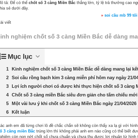
ô tả: Để có thể
chốt số 3 càng Miền Bắc
thắng lớn, tỷ lệ trả thưởng cao 
hia sẻ dưới đây.
»
soi cầu mb 99 tối
ài viết
inh nghiệm chốt số 3 càng Miền Bắc dễ dàng man
Mục lục
Kinh nghiệm chốt số 3 càng Miền Bắc dễ dàng mang lại kết
Soi cầu rồng bạch kim 3 càng miễn phí hôm nay ngày 21/0
Lợi ích người chơi có được khi thực hiện chốt số 3 càng 
Chốt số 3 càng miền Bắc siêu đơn giản cho tấm chiếu mới
Một vài lưu ý khi chốt số 3 càng Miền Bắc ngày 21/04/2026
Kết luận
ác anh em đã từng chơi lô đề chắc chắn sẽ không còn thấy xa lạ gì với hình
ố 3 càng miền Bắc
trúng lớn thì không phải anh em nào cũng có thể biết đư
ghiệm còn non nớt chốt số chưa chuẩn và chưa thu được lợi nhuận từ hình t