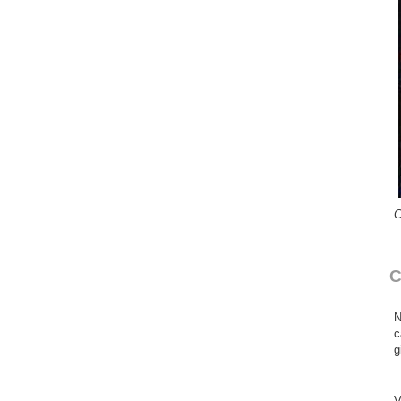
C
C
N
c
g
V