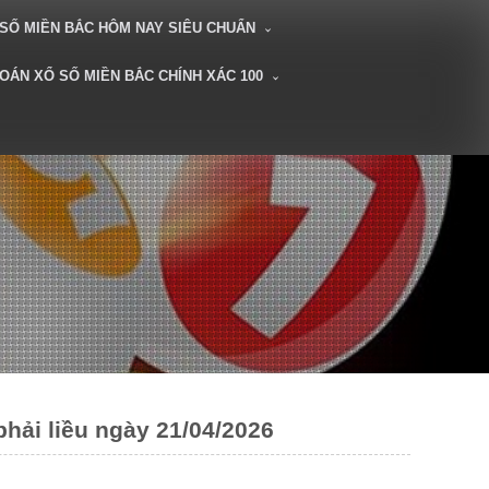
 SỐ MIỀN BẮC HÔM NAY SIÊU CHUẨN
OÁN XỔ SỐ MIỀN BẮC CHÍNH XÁC 100
hải liều ngày 21/04/2026