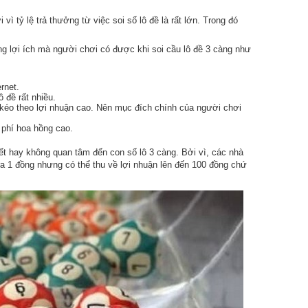
ì tỷ lệ trả thưởng từ việc soi số lô đề là rất lớn. Trong đó
ng lợi ích mà người chơi có được khi soi cầu lô đề 3 càng như
rnet.
ô đề rất nhiều.
 kéo theo lợi nhuận cao. Nên mục đích chính của người chơi
 phí hoa hồng cao.
ết hay không quan tâm đến con số lô 3 càng. Bởi vì, các nhà
 ra 1 đồng nhưng có thể thu về lợi nhuận lên đến 100 đồng chứ