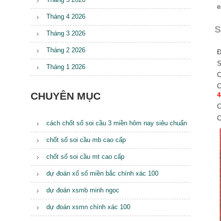
e
Tháng 4 2026
S
Tháng 3 2026
Tháng 2 2026
Đ
S
Tháng 1 2026
C
C
CHUYÊN MỤC
4
C
C
cách chốt số soi cầu 3 miền hôm nay siêu chuẩn
chốt số soi cầu mb cao cấp
chốt số soi cầu mt cao cấp
dự đoán xổ số miền bắc chính xác 100
dự đoán xsmb minh ngọc
dự đoán xsmn chính xác 100