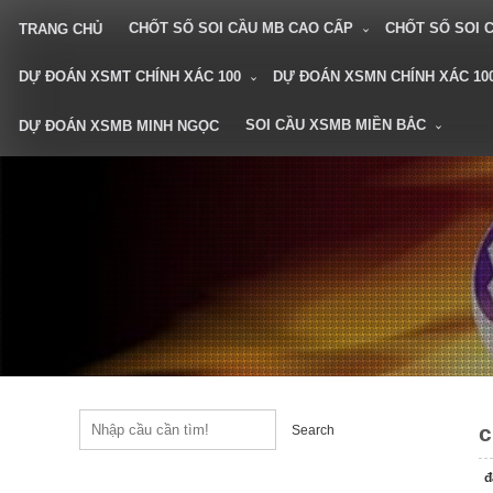
Skip
to
CHỐT SỐ SOI CẦU MB CAO CẤP
CHỐT SỐ SOI 
TRANG CHỦ
content
DỰ ĐOÁN XSMT CHÍNH XÁC 100
DỰ ĐOÁN XSMN CHÍNH XÁC 10
SOI CẦU XSMB MIỀN BẮC
DỰ ĐOÁN XSMB MINH NGỌC
c
Search
đ