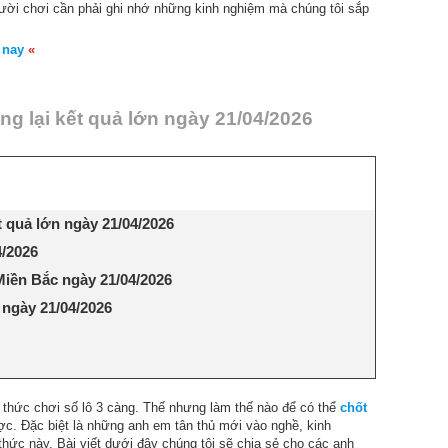
người chơi cần phải ghi nhớ những kinh nghiệm mà chúng tôi sắp
 nay
«
g lại kết quả lớn ngày 21/04/2026
 quả lớn ngày 21/04/2026
4/2026
Miền Bắc ngày 21/04/2026
 ngày 21/04/2026
 thức chơi số lô 3 càng. Thế nhưng làm thế nào để có thể
chốt
ợc. Đặc biệt là những anh em tân thủ mới vào nghề, kinh
hức này. Bài viết dưới đây chúng tôi sẽ chia sẻ cho các anh