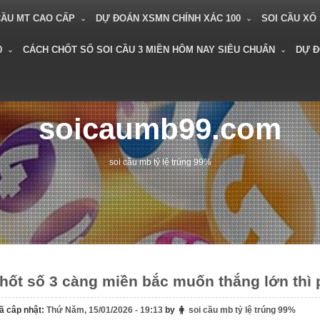
CẦU MT CAO CẤP
DỰ ĐOÁN XSMN CHÍNH XÁC 100
SOI CẦU XỔ
0
CÁCH CHỐT SỐ SOI CẦU 3 MIỀN HÔM NAY SIÊU CHUẨN
DỰ Đ
soicaumb99.com
soi cầu mb tỷ lệ trúng 99%
hốt số 3 càng miền bắc muốn thắng lớn thì p
ã câp nhật:
Thứ Năm, 15/01/2026 - 19:13
by
soi cầu mb tỷ lệ trúng 99%