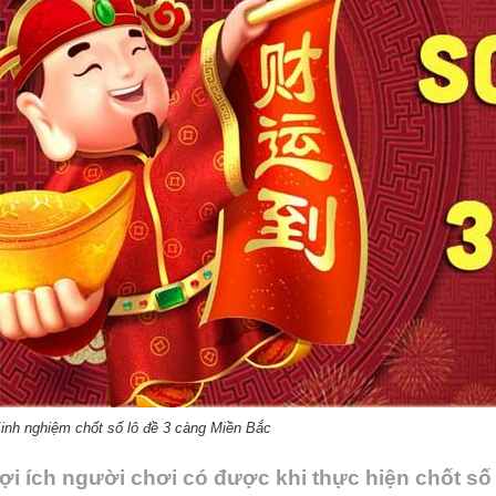
inh nghiệm chốt số lô đề 3 càng Miền Bắc
ợi ích người chơi có được khi thực hiện chốt số