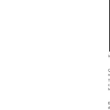
V
Q
n
T
c
h
Đ
d